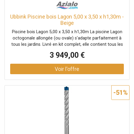
Ubbink Piscine bois Lagon 5,00 x 3,50 x h1,30m -
Beige
Piscine bois Lagon 5,00 x 3,50 x h1,30m La piscine Lagon
octogonale allongée (ou ovale) s'adapte parfaitement à
tous les jardins. Livré en kit complet, elle contient tous les
équipements nécessaires au bon fonctionnement d'une
3 949,00 €
piscine bois à savoir un liner 60/100e, une échelle
intérieure Inox, une
-51%