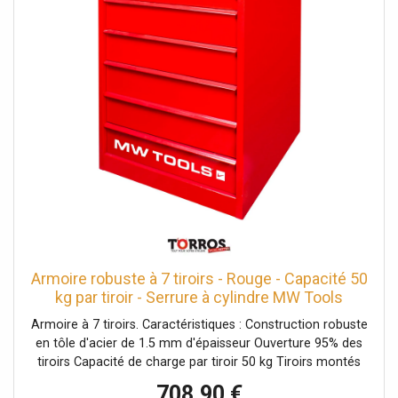
Armoire robuste à 7 tiroirs - Rouge - Capacité 50
kg par tiroir - Serrure à cylindre MW Tools
DERLK7
Armoire à 7 tiroirs. Caractéristiques : Construction robuste
en tôle d'acier de 1.5 mm d'épaisseur Ouverture 95% des
tiroirs Capacité de charge par tiroir 50 kg Tiroirs montés
sur roulements à billes Construction robuste en tôle
708,90 €