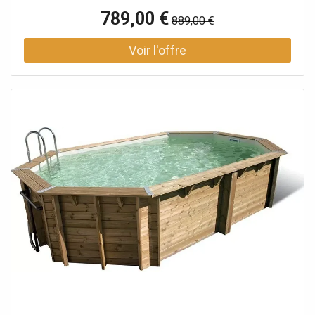
Bahia... Le liner est vendu seul, sans accessoires de
789,00 €
889,00 €
fixation. Pour garantir une installation optimale et une
durabilité maximale, il est fortemen