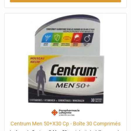
carpiste. Informations techniques: Dimensions: 50x30 cm
Matériel: 100 % coton
Centrum Men 50+X30 Cp - Boîte 30 Comprimés