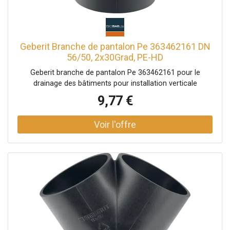
Geberit Branche de pantalon Pe 363462161 DN
56/50, 2x30Grad, PE-HD
Geberit branche de pantalon Pe 363462161 pour le
drainage des bâtiments pour installation verticale
9,77 €