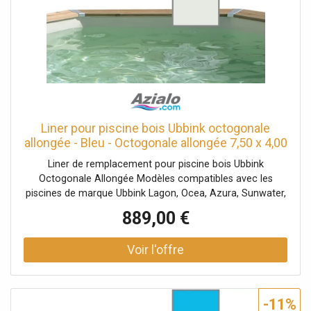
Liner pour piscine bois Ubbink octogonale
allongée - Bleu - Octogonale allongée 7,50 x 4,00
x h1,30m
Liner de remplacement pour piscine bois Ubbink
Octogonale Allongée Modèles compatibles avec les
piscines de marque Ubbink Lagon, Ocea, Azura, Sunwater,
Bahia... Le liner est vendu seul, sans accessoires de
889,00 €
fixation. Pour garantir une installation optimale et une
durabilité maximale, il est fortemen
-11%