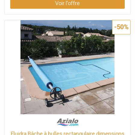
-50%
Fluidra Bâche à bulles rectangulaire dimensions