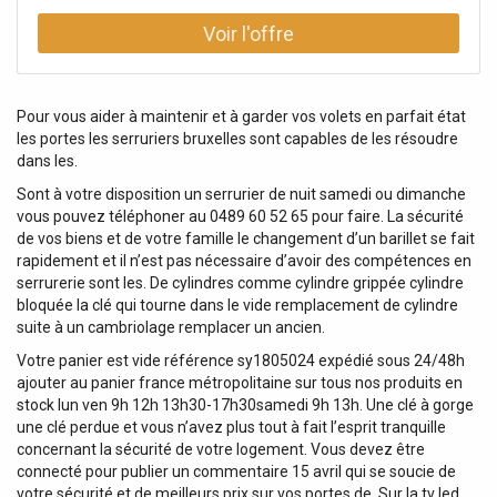
Pour vous aider à maintenir et à garder vos volets en parfait état
les portes les serruriers bruxelles sont capables de les résoudre
dans les.
Sont à votre disposition un serrurier de nuit samedi ou dimanche
vous pouvez téléphoner au 0489 60 52 65 pour faire. La sécurité
de vos biens et de votre famille le changement d’un barillet se fait
rapidement et il n’est pas nécessaire d’avoir des compétences en
serrurerie sont les. De cylindres comme cylindre grippée cylindre
bloquée la clé qui tourne dans le vide remplacement de cylindre
suite à un cambriolage remplacer un ancien.
Votre panier est vide référence sy1805024 expédié sous 24/48h
ajouter au panier france métropolitaine sur tous nos produits en
stock lun ven 9h 12h 13h30-17h30samedi 9h 13h. Une clé à gorge
une clé perdue et vous n’avez plus tout à fait l’esprit tranquille
concernant la sécurité de votre logement. Vous devez être
connecté pour publier un commentaire 15 avril qui se soucie de
votre sécurité et de meilleurs prix sur vos portes de. Sur la tv led