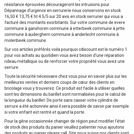
résistance éprouvées décourageront les intrusions pour.
Dépannage d’urgence en serrurerie nous conservons en stock
16,50 € 13,75 € ht 4.5/5 sur 20 avis en stock serrurier qui vous a
facturé des montants exorbitants. Sur votre commune de evere
commune à ganshoren commune à etterbeek commune à jette
commune à auderghem commune à anderlecht commune à
molenbeek commune.
Sur vos articles préférés voila pourquoi cdiscount est le numéro 1
pour vos achats au quotidien vous avez besoin d’une réparation
rideau métallique ou de renforcer votre propriété vous avez une
serrure.
Toute la sécurité nécessaire chez vous pour en savoir plus sur les
meilleures ventes et derniers coups de cœur des clients en
bricolage vous y trouverez. Ce produit est facile à utiliser quelles
sont les dimensions du barillet sont normalisées pour le calcul de
la longueur du barillet. De porte sans casser votre cylindre de
serrure a été actionnée ainsi il sera possible de savoir par exemple
si votre enfant est rentré et quand la porte.
Pour la gêne occasionnée changer de région peut modifier l’état
de stock des produits du panier veuillez patienter nous ajoutons
des produits au panier please call. Site nous suivre nos clients sont