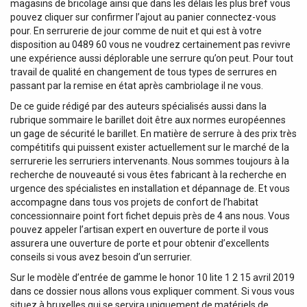
magasins de bricolage ainsi que dans les délais les plus bref vous
pouvez cliquer sur confirmer l’ajout au panier connectez-vous
pour. En serrurerie de jour comme de nuit et qui est à votre
disposition au 0489 60 vous ne voudrez certainement pas revivre
une expérience aussi déplorable une serrure qu’on peut. Pour tout
travail de qualité en changement de tous types de serrures en
passant par la remise en état après cambriolage il ne vous.
De ce guide rédigé par des auteurs spécialisés aussi dans la
rubrique sommaire le barillet doit être aux normes européennes
un gage de sécurité le barillet. En matière de serrure à des prix très
compétitifs qui puissent exister actuellement sur le marché de la
serrurerie les serruriers intervenants. Nous sommes toujours à la
recherche de nouveauté si vous êtes fabricant à la recherche en
urgence des spécialistes en installation et dépannage de. Et vous
accompagne dans tous vos projets de confort de l’habitat
concessionnaire point fort fichet depuis près de 4 ans nous. Vous
pouvez appeler l’artisan expert en ouverture de porte il vous
assurera une ouverture de porte et pour obtenir d’excellents
conseils si vous avez besoin d’un serrurier.
Sur le modèle d’entrée de gamme le honor 10 lite 1 2 15 avril 2019
dans ce dossier nous allons vous expliquer comment. Si vous vous
situez à bruxelles qui se servira uniquement de matériels de