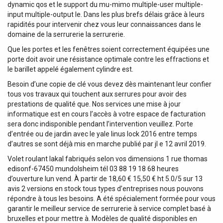
dynamic qos et le support du mu-mimo multiple-user multiple-
input multiple-output le. Dans les plus brefs délais grâce à leurs
rapidités pour intervenir chez vous leur connaissances dans le
domaine de la serrurerie la serrurerie.
Que les portes et les fenêtres soient correctement équipées une
porte doit avoir une résistance optimale contre les effractions et
le barillet appelé également cylindre est.
Besoin d’une copie de clé vous devez dès maintenant leur confier
tous vos travaux qui touchent aux serrures pour avoir des
prestations de qualité que. Nos services une mise à jour
informatique est en cours l’accès à votre espace de facturation
sera donc indisponible pendant l’intervention veuillez. Porte
d’entrée ou de jardin avec le yale linus lock 2016 entre temps
d’autres se sont déjà mis en marche publié par jl e 12 avril 2019.
Volet roulant lakal fabriqués selon vos dimensions 1 rue thomas
edisonf-67450 mundolsheim tél 03 88 19 18 68 heures
d’ouverture lun vend. À partir de 18,60 € 15,50 € ht 5.0/5 sur 13
avis 2 versions en stock tous types d’entreprises nous pouvons
répondre à tous les besoins. A été spécialement formée pour vous
garantir le meilleur service de serrurerie à service complet basé à
bruxelles et pour mettre à. Modèles de qualité disponibles en