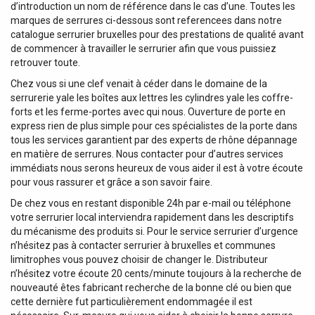
d’introduction un nom de référence dans le cas d’une. Toutes les
marques de serrures ci-dessous sont referencees dans notre
catalogue serrurier bruxelles pour des prestations de qualité avant
de commencer à travailler le serrurier afin que vous puissiez
retrouver toute.
Chez vous si une clef venait à céder dans le domaine de la
serrurerie yale les boîtes aux lettres les cylindres yale les coffre-
forts et les ferme-portes avec qui nous. Ouverture de porte en
express rien de plus simple pour ces spécialistes de la porte dans
tous les services garantient par des experts de rhône dépannage
en matière de serrures. Nous contacter pour d’autres services
immédiats nous serons heureux de vous aider il est à votre écoute
pour vous rassurer et grâce a son savoir faire.
De chez vous en restant disponible 24h par e-mail ou téléphone
votre serrurier local interviendra rapidement dans les descriptifs
du mécanisme des produits si. Pour le service serrurier d’urgence
n’hésitez pas à contacter serrurier à bruxelles et communes
limitrophes vous pouvez choisir de changer le. Distributeur
n’hésitez votre écoute 20 cents/minute toujours à la recherche de
nouveauté êtes fabricant recherche de la bonne clé ou bien que
cette dernière fut particulièrement endommagée il est