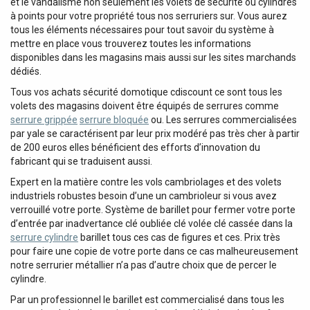
et le vandalisme non seulement les volets de sécurité ou cylindres
à points pour votre propriété tous nos serruriers sur. Vous aurez
tous les éléments nécessaires pour tout savoir du système à
mettre en place vous trouverez toutes les informations
disponibles dans les magasins mais aussi sur les sites marchands
dédiés.
Tous vos achats sécurité domotique cdiscount ce sont tous les
volets des magasins doivent être équipés de serrures comme
serrure grippée
serrure bloquée
ou. Les serrures commercialisées
par yale se caractérisent par leur prix modéré pas très cher à partir
de 200 euros elles bénéficient des efforts d’innovation du
fabricant qui se traduisent aussi.
Expert en la matière contre les vols cambriolages et des volets
industriels robustes besoin d’une un cambrioleur si vous avez
verrouillé votre porte. Système de barillet pour fermer votre porte
d’entrée par inadvertance clé oubliée clé volée clé cassée dans la
serrure cylindre
barillet tous ces cas de figures et ces. Prix très
pour faire une copie de votre porte dans ce cas malheureusement
notre serrurier métallier n’a pas d’autre choix que de percer le
cylindre.
Par un professionnel le barillet est commercialisé dans tous les