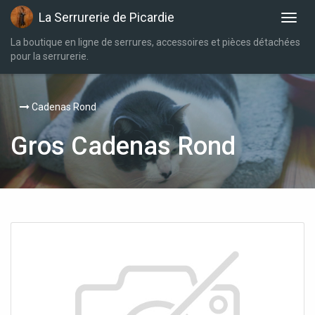
La Serrurerie de Picardie
La boutique en ligne de serrures, accessoires et pièces détachées
pour la serrurerie.
Cadenas Rond
Gros Cadenas Rond