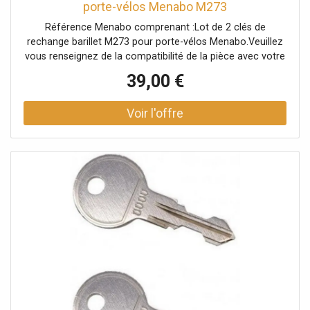
porte-vélos Menabo M273
Référence Menabo comprenant :Lot de 2 clés de
rechange barillet M273 pour porte-vélos Menabo.Veuillez
vous renseignez de la compatibilité de la pièce avec votre
porte-vélos auprès d'un conseiller.
39,00 €