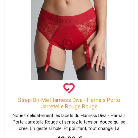
Strap-On-Me Harness Diva - Harnais Porte
Jarretelle Rouge Rouge
Nouez délicatement les lacets du Harness Diva - Harnais
Porte Jarretelle Rouge et sentez la tension douce qui se
crée. Un geste simple. Et pourtant, tout change. La
silhouette se redessine, les hanches se soulignent, la peau