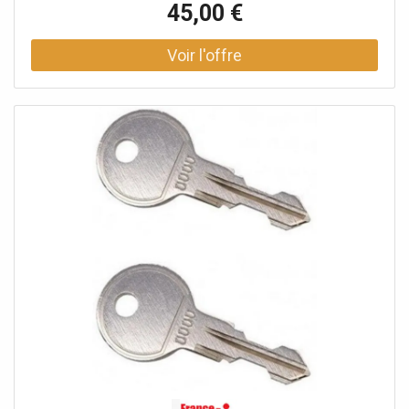
porte-vélos auprès d'un conseiller.
45,00 €