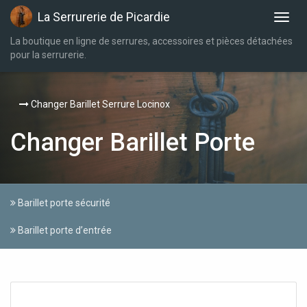
La Serrurerie de Picardie
La boutique en ligne de serrures, accessoires et pièces détachées
pour la serrurerie.
Changer Barillet Serrure Locinox
Changer Barillet Porte
Barillet porte sécurité
Barillet porte d’entrée