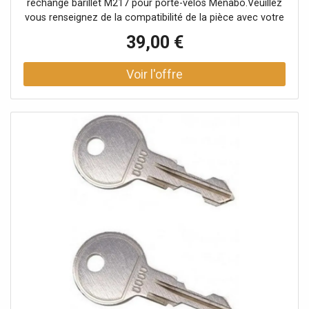
rechange barillet M217 pour porte-vélos Menabo.Veuillez
vous renseignez de la compatibilité de la pièce avec votre
porte-vélos auprès d'un conseiller.
39,00 €