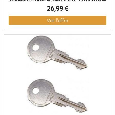
dentelle florale s’anime, le croisé élégant attire la lumière
26,99 €
et souligne chaque mouvement.Élégance et sensualité 🌹
Ces bas signés