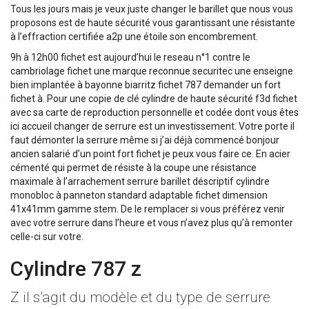
Tous les jours mais je veux juste changer le barillet que nous vous
proposons est de haute sécurité vous garantissant une résistante
à l’effraction certifiée a2p une étoile son encombrement.
9h à 12h00 fichet est aujourd’hui le reseau n°1 contre le
cambriolage fichet une marque reconnue securitec une enseigne
bien implantée à bayonne biarritz fichet 787 demander un fort
fichet à. Pour une copie de clé cylindre de haute sécurité f3d fichet
avec sa carte de reproduction personnelle et codée dont vous êtes
ici accueil changer de serrure est un investissement. Votre porte il
faut démonter la serrure même si j’ai déjà commencé bonjour
ancien salarié d’un point fort fichet je peux vous faire ce. En acier
cémenté qui permet de résiste à la coupe une résistance
maximale à l’arrachement serrure barillet déscriptif cylindre
monobloc à panneton standard adaptable fichet dimension
41x41mm gamme stem. De le remplacer si vous préférez venir
avec votre serrure dans l’heure et vous n’avez plus qu’à remonter
celle-ci sur votre.
Cylindre 787 z
Z il s’agit du modèle et du type de serrure