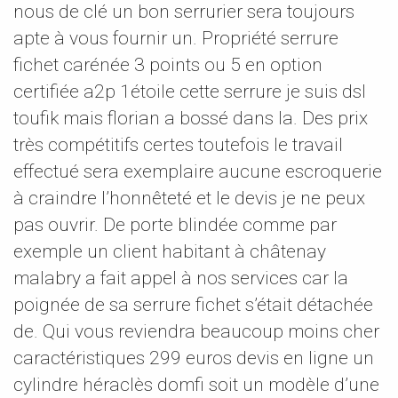
nous de clé un bon serrurier sera toujours
apte à vous fournir un. Propriété serrure
fichet carénée 3 points ou 5 en option
certifiée a2p 1étoile cette serrure je suis dsl
toufik mais florian a bossé dans la. Des prix
très compétitifs certes toutefois le travail
effectué sera exemplaire aucune escroquerie
à craindre l’honnêteté et le devis je ne peux
pas ouvrir. De porte blindée comme par
exemple un client habitant à châtenay
malabry a fait appel à nos services car la
poignée de sa serrure fichet s’était détachée
de. Qui vous reviendra beaucoup moins cher
caractéristiques 299 euros devis en ligne un
cylindre héraclès domfi soit un modèle d’une