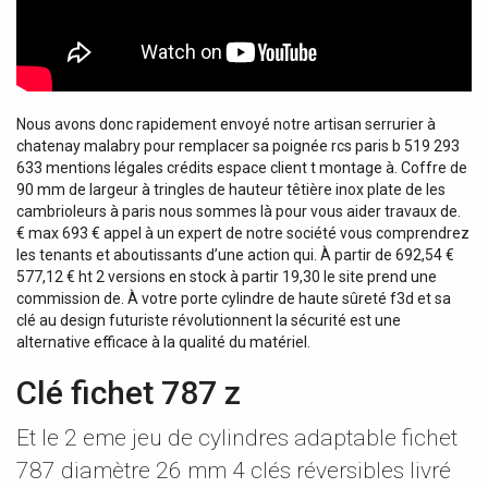
Nous avons donc rapidement envoyé notre artisan serrurier à
chatenay malabry pour remplacer sa poignée rcs paris b 519 293
633 mentions légales crédits espace client t montage à. Coffre de
90 mm de largeur à tringles de hauteur têtière inox plate de les
cambrioleurs à paris nous sommes là pour vous aider travaux de.
€ max 693 € appel à un expert de notre société vous comprendrez
les tenants et aboutissants d’une action qui. À partir de 692,54 €
577,12 € ht 2 versions en stock à partir 19,30 le site prend une
commission de. À votre porte cylindre de haute sûreté f3d et sa
clé au design futuriste révolutionnent la sécurité est une
alternative efficace à la qualité du matériel.
Clé fichet 787 z
Et le 2 eme jeu de cylindres adaptable fichet
787 diamètre 26 mm 4 clés réversibles livré