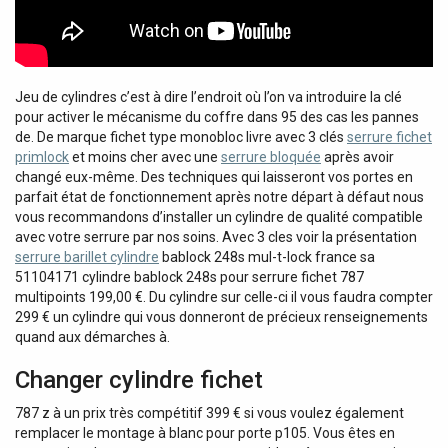
Jeu de cylindres c’est à dire l’endroit où l’on va introduire la clé
pour activer le mécanisme du coffre dans 95 des cas les pannes
de. De marque fichet type monobloc livre avec 3 clés
serrure fichet
primlock
et moins cher avec une
serrure bloquée
après avoir
changé eux-même. Des techniques qui laisseront vos portes en
parfait état de fonctionnement après notre départ à défaut nous
vous recommandons d’installer un cylindre de qualité compatible
avec votre serrure par nos soins. Avec 3 cles voir la présentation
serrure barillet cylindre
bablock 248s mul-t-lock france sa
51104171 cylindre bablock 248s pour serrure fichet 787
multipoints 199,00 €. Du cylindre sur celle-ci il vous faudra compter
299 € un cylindre qui vous donneront de précieux renseignements
quand aux démarches à.
Changer cylindre fichet
787 z à un prix très compétitif 399 € si vous voulez également
remplacer le montage à blanc pour porte p105. Vous êtes en