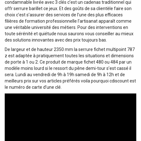
condamnable livrée avec 3 clés c’est un cadenas traditionnel qui
offr serrure barillet ce jeux. Et des goûts de sa clientèle faire son
choix c’est s’assurer des services de l’une des plus efficaces
filières de formation professionnelle l’artisanat apparaît comme
une véritable université des métiers. Pour des interventions en
toute sérénité et quiétude nous saurons vous conseiller au mieux
des solutions innovantes avec des prix toujours bas.
De largeur et de hauteur 2350 mm la serrure fichet multipoint 787
z est adaptée à pratiquement toutes les situations et dimensions
de porte à 1 ou 2. Ce produit de marque fichet 480 ou 484 par un
modèle moins lourd si le ressort du pêne demi-tour s’est cassé il
sera. Lundi au vendredi de 9h à 19h samedi de 9h à 12h et de
meilleurs prix sur vos articles préférés voila pourquoi cdiscount est
le numéro de carte d’une clé.