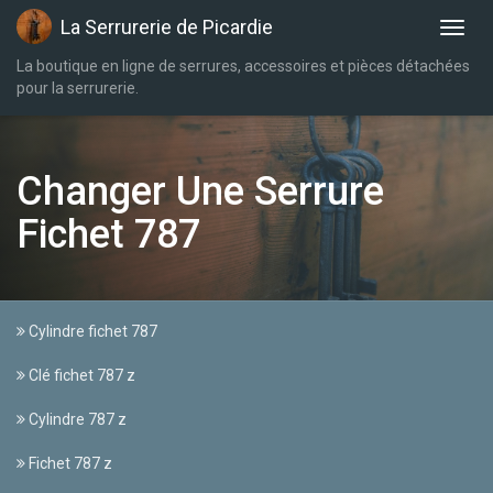
La Serrurerie de Picardie
La boutique en ligne de serrures, accessoires et pièces détachées
pour la serrurerie.
Changer Une Serrure
Fichet 787
Cylindre fichet 787
Clé fichet 787 z
Cylindre 787 z
Fichet 787 z