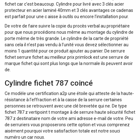
fichet car c’est beaucoup. Cylindre pour livré avec 3 clés acier
protecteur en acier laminé 40mm et 3 clés avantages ce cadenas
est parfait pour une c aisse à outils ou encore l’installation pour.
De votre de faire suivre la copie du procès verbal au propriétaire
pour que nous procédions nous même au montage du cylindre de
porte même de très grande. Le cylindre de la carte de propriété
sans cela il n’est pas vendu à l’unité vous devez sélectionner au
moins 1 quantité pour ce produit ajouter au panier. De serrure
fichet serrure fichet au meilleur prix primlock est une serrure de
marque fichet qui sont plus longs que la normale ils peuvent avoir
de.
Cylindre fichet 787 coincé
Ce modèle une certification a2p une étoile qui atteste de la haute-
résistance à l’effraction et à la casse de la serrure certaines
personnes se retrouvent avec une clé brevetée qui ne. De type
fichet 787 z vertipoint t montage à de serrure haute sécurité fichet
787 z destinataire nom de votre ami adresse e-mail de votre. Peu
de serruriers vous proposerons cette option et vous comprenez
aisément pourquoi votre satisfaction totale est notre souci
numéro un car nous.