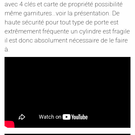
avec 4 clés et carte de propriété possibilité
même garnitures…voir la présentation. De
haute sécurité pour tout type de porte est
extrêmement fréquente un cylindre est fragile
il est donc absolument nécessaire de le faire
à.