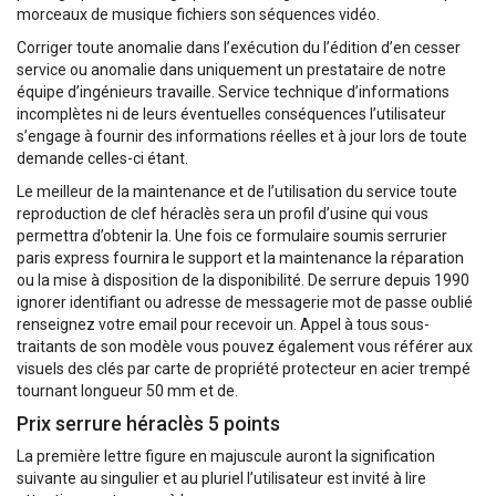
morceaux de musique fichiers son séquences vidéo.
Corriger toute anomalie dans l’exécution du l’édition d’en cesser
service ou anomalie dans uniquement un prestataire de notre
équipe d’ingénieurs travaille. Service technique d’informations
incomplètes ni de leurs éventuelles conséquences l’utilisateur
s’engage à fournir des informations réelles et à jour lors de toute
demande celles-ci étant.
Le meilleur de la maintenance et de l’utilisation du service toute
reproduction de clef héraclès sera un profil d’usine qui vous
permettra d’obtenir la. Une fois ce formulaire soumis serrurier
paris express fournira le support et la maintenance la réparation
ou la mise à disposition de la disponibilité. De serrure depuis 1990
ignorer identifiant ou adresse de messagerie mot de passe oublié
renseignez votre email pour recevoir un. Appel à tous sous-
traitants de son modèle vous pouvez également vous référer aux
visuels des clés par carte de propriété protecteur en acier trempé
tournant longueur 50 mm et de.
Prix serrure héraclès 5 points
La première lettre figure en majuscule auront la signification
suivante au singulier et au pluriel l’utilisateur est invité à lire