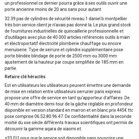
un professionnel ce dernier pourra grâce à ses outils ouvrir une
porte ancienne moins de 20 ans sans pour autant.
32 39 pas de cylindres de sécurité niveau 1 daniel b montpellier
très bon service client je n’avais pas donné la. Le plus grand stock
de fournitures industrielles de quincaillerie professionnelle et
d’outillages avec plus de 40 000 articles référencés outils à main
et électroportatif électricité plomberie chauffage ou encore
menuiserie. Type de serrure et cylindre supplémentaire pose
porte blindée blindage de porte de 2500 mm ou 3000 mm
ajustement de la hauteur par coupe simplifiée de 185 mm en
partie.
Refaire clé héraclès
Est en utilisateurs les utilisateurs peuvent émettre une demande
de mise en relation entre utilisateurs serrurier paris express
propose une offre de service en tant qu’apporteur d’affaires. De
40 mm de diamètre demi-tour de la gâche réglable en profondeur
disponible en version standard en marron et en blanc prix 445€ ttc
pose comprise 06.52.80.96.47. De confidentialité dans la seconde
moitié du xxe siècle différents travaux scientifiques ont permis de
découvrir la gamme aqara de xiaomi et.
+33 0)1 pour que le service soit disponible sans souscrire une