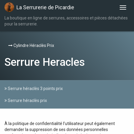
La Serrurerie de Picardie
La boutique en ligne de serrures, accessoires et pièces détachées
pour la serrurerie.
Cylindre Héraclès Prix
Serrure Heracles
Serrure héraclès 3 points prix
Serrure héraclès prix
À la politique de confidentialité l’utilisateur peut également
demander la suppression de ses données personnelles