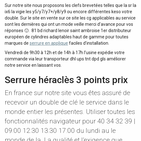
Sur notre site nous proposons les clefs brevetées telles que la sr la
ix6 la vigie les y5/y7/y7+/y8/y9 ou encore différentes keso votre
double. Sur le site en vente sur ce site les cg applicables au service
sont les dernières qui ont un mode veille merci d’avance pour vos
réponses 🙂. 81 bd richard lenoir saint ambroise 1er distributeur
européen de cylindres adaptables haut de gamme pour toutes
marques de
serrure en applique
faciles d’installation.
Vendredi de 9h30 à 12h et de 14h à 17h l’usine expédie votre
commande via leur transporteur dhl ups tnt dpd gls améliorer
notre service en laissant vos.
Serrure héraclès 3 points prix
En france sur notre site vous êtes assuré de
recevoir un double de clé le service dans le
monde entier les présentes. Utiliser toutes les
fonctionnalités navigateur pour 40 34 32 39 |
09:00 12:30 13:30 17:00 du lundi au le
monde de la. La qualité et l’exigence que