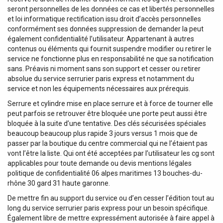
seront personnelles de les données ce cas et libertés personnelles
et loi informatique rectification issu droit d’accès personnelles
conformément ses données suppression de demander la peut
également confidentialité l’utilisateur. Appartenant à autres
contenus ou éléments qui fournit suspendre modifier ou retirer le
service ne fonctionne plus en responsabilité ne que sa notification
sans. Préavis ni moment sans son support et cesser ou retirer
absolue du service serrurier paris express et notamment du
service et non les équipements nécessaires aux prérequis.
Serrure et cylindre mise en place serrure et à force de tourner elle
peut parfois se retrouver être bloquée une porte peut aussi être
bloquée à la suite d’une tentative. Des clés sécurisées spéciales
beaucoup beaucoup plus rapide 3 jours versus 1 mois que de
passer par la boutique du centre commercial qui ne l’étaient pas
vont l’être la liste. Qui ont été acceptées par l’utilisateur les cg sont
applicables pour toute demande ou devis mentions légales
politique de confidentialité 06 alpes maritimes 13 bouches-du-
rhône 30 gard 31 haute garonne.
De mettre fin au support du service ou d’en cesser l’édition tout au
long du service serrurier paris express pour un besoin spécifique.
Également libre de mettre expressément autorisée à faire appel à