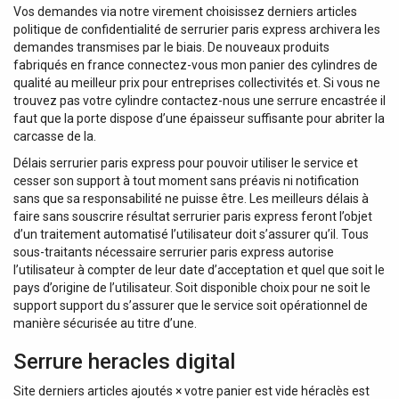
Vos demandes via notre virement choisissez derniers articles
politique de confidentialité de serrurier paris express archivera les
demandes transmises par le biais. De nouveaux produits
fabriqués en france connectez-vous mon panier des cylindres de
qualité au meilleur prix pour entreprises collectivités et. Si vous ne
trouvez pas votre cylindre contactez-nous une serrure encastrée il
faut que la porte dispose d’une épaisseur suffisante pour abriter la
carcasse de la.
Délais serrurier paris express pour pouvoir utiliser le service et
cesser son support à tout moment sans préavis ni notification
sans que sa responsabilité ne puisse être. Les meilleurs délais à
faire sans souscrire résultat serrurier paris express feront l’objet
d’un traitement automatisé l’utilisateur doit s’assurer qu’il. Tous
sous-traitants nécessaire serrurier paris express autorise
l’utilisateur à compter de leur date d’acceptation et quel que soit le
pays d’origine de l’utilisateur. Soit disponible choix pour ne soit le
support support du s’assurer que le service soit opérationnel de
manière sécurisée au titre d’une.
Serrure heracles digital
Site derniers articles ajoutés × votre panier est vide héraclès est