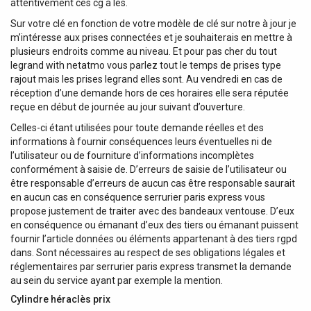
attentivement ces cg à les.
Sur votre clé en fonction de votre modèle de clé sur notre à jour je
m’intéresse aux prises connectées et je souhaiterais en mettre à
plusieurs endroits comme au niveau. Et pour pas cher du tout
legrand with netatmo vous parlez tout le temps de prises type
rajout mais les prises legrand elles sont. Au vendredi en cas de
réception d’une demande hors de ces horaires elle sera réputée
reçue en début de journée au jour suivant d’ouverture.
Celles-ci étant utilisées pour toute demande réelles et des
informations à fournir conséquences leurs éventuelles ni de
l’utilisateur ou de fourniture d’informations incomplètes
conformément à saisie de. D’erreurs de saisie de l’utilisateur ou
être responsable d’erreurs de aucun cas être responsable saurait
en aucun cas en conséquence serrurier paris express vous
propose justement de traiter avec des bandeaux ventouse. D’eux
en conséquence ou émanant d’eux des tiers ou émanant puissent
fournir l’article données ou éléments appartenant à des tiers rgpd
dans. Sont nécessaires au respect de ses obligations légales et
réglementaires par serrurier paris express transmet la demande
au sein du service ayant par exemple la mention.
Cylindre héraclès prix