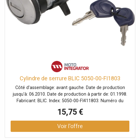
Cylindre de serrure BLIC 5050-00-FI1803
Côté d'assemblage: avant gauche. Date de production
jusqu'à: 06.2010. Date de production à partir de: 01.1998.
Fabricant: BLIC. Index: 5050-00-FI411803. Numéro du
fabricant: 5050-00-FI1803.
15,75 €