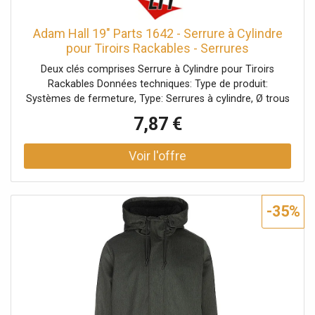
Adam Hall 19" Parts 1642 - Serrure à Cylindre
pour Tiroirs Rackables - Serrures
Deux clés comprises Serrure à Cylindre pour Tiroirs
Rackables Données techniques: Type de produit:
Systèmes de fermeture, Type: Serrures à cylindre, Ø trous
de fixation: 19 mm, Matériau: Alliage de zinc, Accessoires
7,87 €
(fournis): 2 clés, Poids: 0,048 kg
-35%