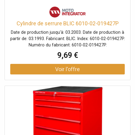
Cylindre de serrure BLIC 6010-02-019427P
Date de production jusqu'à: 03.2003. Date de production à
partir de: 03.1993. Fabricant: BLIC. Index: 6010-02-019427P.
Numéro du fabricant: 6010-02-019427P.
9,69 €