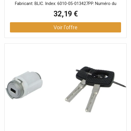
Fabricant: BLIC. Index: 6010-05-013427PP. Numéro du
fabricant: 6010-05-013427PP.
32,19 €