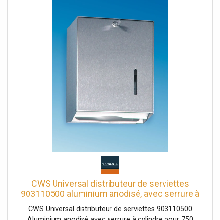
CWS Universal distributeur de serviettes
903110500 aluminium anodisé, avec serrure à
cylindre, pour 750 serviettes
CWS Universal distributeur de serviettes 903110500
Aluminium anodisé avec serrure à cylindre pour 750