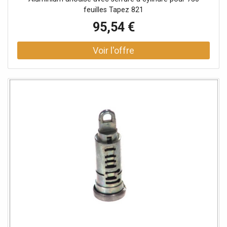
feuilles Tapez 821
95,54 €