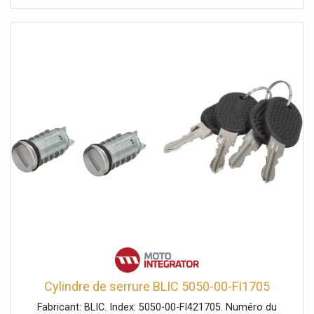
Cylindre de serrure BLIC 5050-00-FI1705
Fabricant: BLIC. Index: 5050-00-FI421705. Numéro du