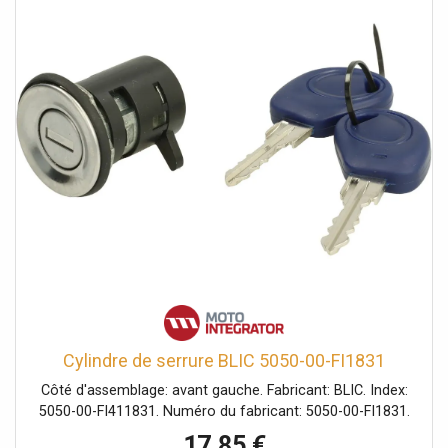
Cylindre de serrure BLIC 5050-00-FI1831
Côté d'assemblage: avant gauche. Fabricant: BLIC. Index:
5050-00-FI411831. Numéro du fabricant: 5050-00-FI1831.
17,85 €