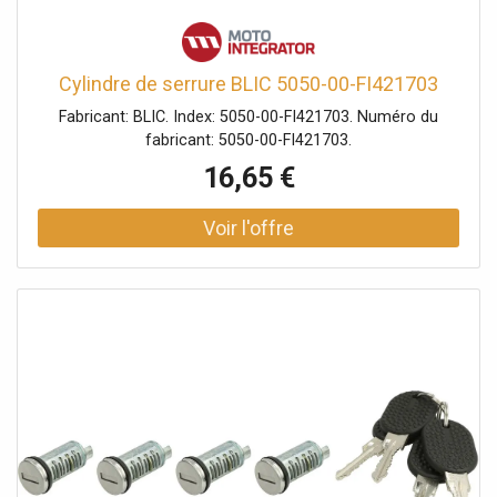
Cylindre de serrure BLIC 5050-00-FI421703
Fabricant: BLIC. Index: 5050-00-FI421703. Numéro du
fabricant: 5050-00-FI421703.
16,65 €