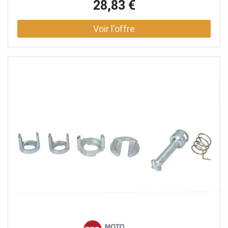
28,83 €