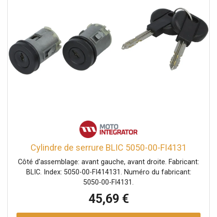
Cylindre de serrure BLIC 5050-00-FI4131
Côté d'assemblage: avant gauche, avant droite. Fabricant:
BLIC. Index: 5050-00-FI414131. Numéro du fabricant:
5050-00-FI4131.
45,69 €