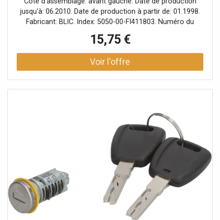
Côté d'assemblage: avant gauche. Date de production
jusqu'à: 06.2010. Date de production à partir de: 01.1998.
Fabricant: BLIC. Index: 5050-00-FI411803. Numéro du
fabricant: 5050-00-FI1803.
15,75 €