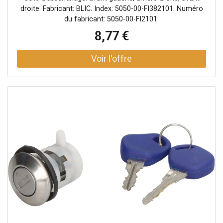
droite. Fabricant: BLIC. Index: 5050-00-FI382101. Numéro
du fabricant: 5050-00-FI2101.
8,77 €