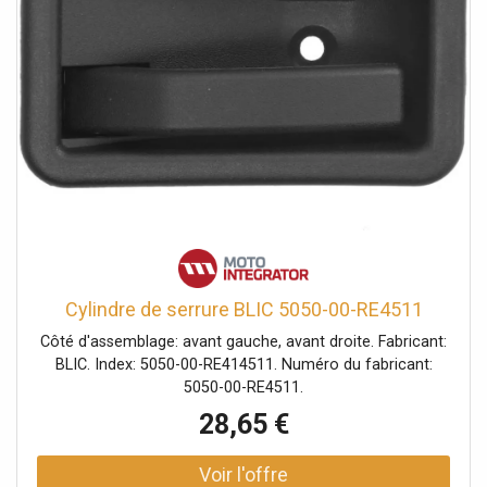
Cylindre de serrure BLIC 5050-00-RE4511
Côté d'assemblage: avant gauche, avant droite. Fabricant:
BLIC. Index: 5050-00-RE414511. Numéro du fabricant:
5050-00-RE4511.
28,65 €