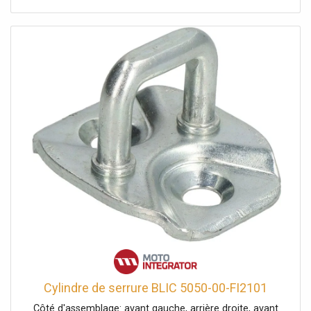
Cylindre de serrure BLIC 5050-00-FI2101
Côté d'assemblage: avant gauche, arrière droite, avant