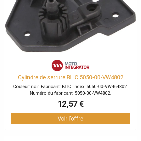
Cylindre de serrure BLIC 5050-00-VW4802
Couleur: noir. Fabricant: BLIC. Index: 5050-00-VW464802.
Numéro du fabricant: 5050-00-VW4802.
12,57 €