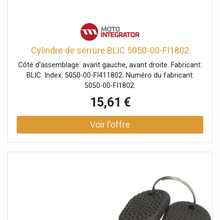
Cylindre de serrure BLIC 5050-00-FI1802
Côté d'assemblage: avant gauche, avant droite. Fabricant:
BLIC. Index: 5050-00-FI411802. Numéro du fabricant:
5050-00-FI1802.
15,61 €