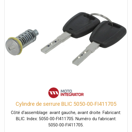
Cylindre de serrure BLIC 5050-00-FI411705
Côté d'assemblage: avant gauche, avant droite. Fabricant:
BLIC. Index: 5050-00-FI411705. Numéro du fabricant:
5050-00-FI411705.