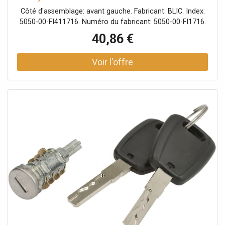
Côté d'assemblage: avant gauche. Fabricant: BLIC. Index:
5050-00-FI411716. Numéro du fabricant: 5050-00-FI1716.
40,86 €