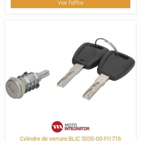
Cylindre de serrure BLIC 5050-00-FI1716