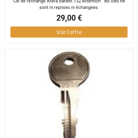
Clé de rechange Atera barillet 132.Attention : les clés ne
sont ni reprises ni échangées.
29,00 €