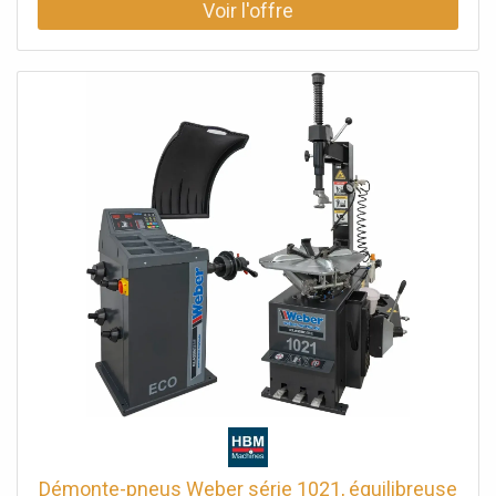
Démonte-pneus Weber série 1021, équilibreuse