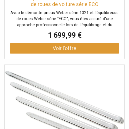
de roues de voiture série ECO
Avec le démonte-pneus Weber série 1021 et l'équilibreuse
de roues Weber série "ECO", vous êtes assuré d'une
approche professionnelle lors de l'équilibrage et du
remplacement des pneus de voiture. Le démonte-pneus
1 699,99 €
est équipé d'une colonne de montage inclinable
pneumatiquement, ce qui facilite le démontage et le
montage rapides des pneus. Il est actionné par trois
pédales avant et un levier pour le bras de montage
auxiliaire. Des griffes de serrage en acier de grande qualité
assurent un serrage sûr de la jante, tandis qu'un rouleau
de poussée permet de presser le talon du pneu derrière la
tête de montage. L'équilibreuse de roues est conçue pour
l'équilibrage statique et dynamique, avec une vitesse
d'équilibrage de 150 tr/min et une précision de ± 1
gramme. La machine reste stable et bien ancrée au sol,
même avec une charge élevée, et est suffisamment
compacte pour être utilisée dans de petits ateliers. Cette
machine permet de travailler sur des roues jusqu'à 24
pouces. Les deux machines sont livrées avec tous les
accessoires nécessaires, notamment des poids