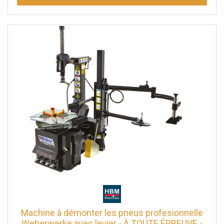
du pneu derrière la tête de montage. La machine est
équipée d’une tête de montage renforcée excentrique et
de mâchoires de serrage en acier de haute qualité
assurant une fixation sûre de la jante à l’intérieur comme
à l’extérieur.
Machine à démonter les pneus profesionnelle
Weberwerke avec levier - À TOUTE ÉPREUVE -