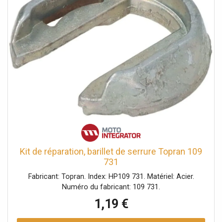
Kit de réparation, barillet de serrure Topran 109
731
Fabricant: Topran. Index: HP109 731. Matériel: Acier.
Numéro du fabricant: 109 731.
1,19 €