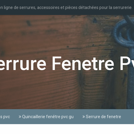
n ligne de serrures, accessoires et pièces détachées pour la serrurerie.
rrure Fenetre P
es pvc
Quincaillerie fenêtre pvc gu
Serrure de fenetre