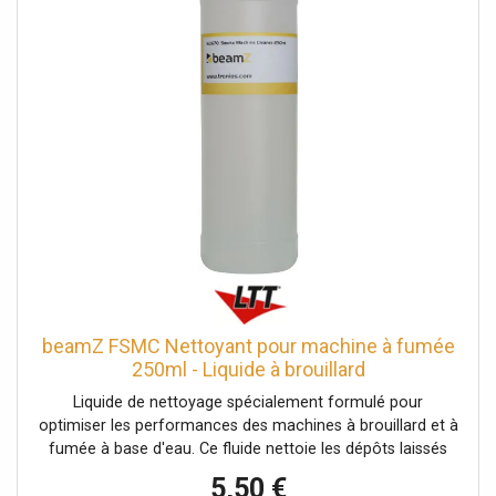
beamZ FSMC Nettoyant pour machine à fumée
250ml - Liquide à brouillard
Liquide de nettoyage spécialement formulé pour
optimiser les performances des machines à brouillard et à
fumée à base d'eau. Ce fluide nettoie les dépôts laissés
dans les pièces mécaniques des machines à brouillard et
5,50 €
à fumée.Prolonge la durée de vie de votre machine à