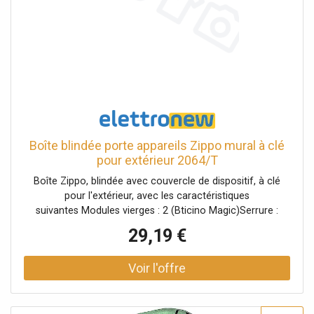
Boîte blindée porte appareils Zippo mural à clé
pour extérieur 2064/T
Boîte Zippo, blindée avec couvercle de dispositif, à clé
pour l'extérieur, avec les caractéristiques
suivantes Modules vierges : 2 (Bticino Magic)Serrure :
Codée avec 2 clésInstallation : Montage muralDegré de
29,19 €
protection : IP 40 CL. IICouleur : TitaneDimensions :
93x56x60 mm