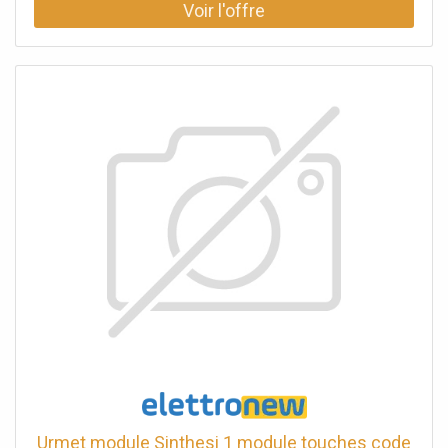
net: 0.14 kg
Urmet module Sinthesi 1 module touches code