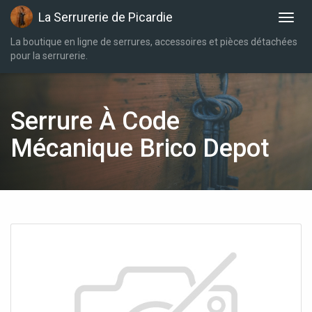
La Serrurerie de Picardie
La boutique en ligne de serrures, accessoires et pièces détachées
pour la serrurerie.
Serrure À Code
Mécanique Brico Depot