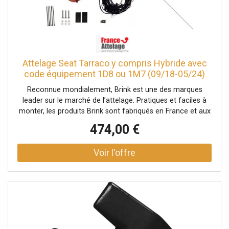
Attelage Seat Tarraco y compris Hybride avec
code équipement 1D8 ou 1M7 (09/18-05/24)
RDSOV + Faisceau spécifique 7 broches
Reconnue mondialement, Brink est une des marques
leader sur le marché de l’attelage. Pratiques et faciles à
monter, les produits Brink sont fabriqués en France et aux
Pays-Bas pour garantir un haut niveau de qualité. Facile à
474,00 €
monter grâce aux notices de montage fournies (partie
mécanique et partie électrique).