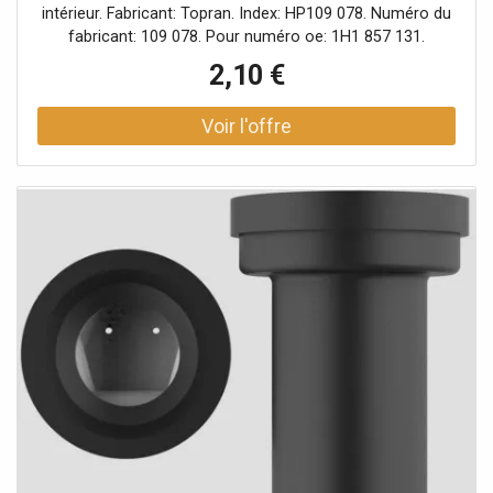
intérieur. Fabricant: Topran. Index: HP109 078. Numéro du
fabricant: 109 078. Pour numéro oe: 1H1 857 131.
Véhicule avec direction à gauche ou à droite: pour
2,10 €
véhicules avec direction à gauche.