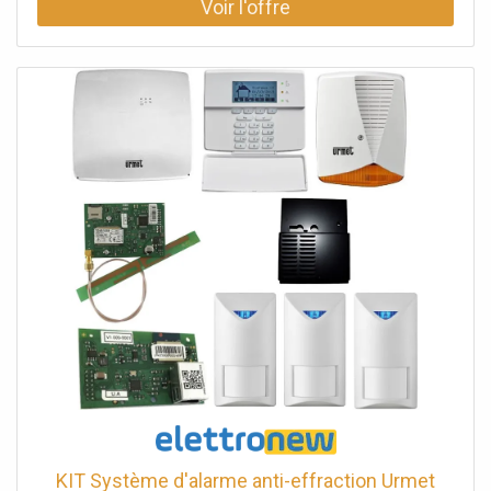
locale)Absorption maximale 250mACompartiment pour
batterie 12V 2Ah (non incluse)Contrôle et limitation du
courant de charge de la batterie
KIT Système d'alarme anti-effraction Urmet