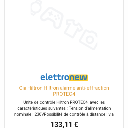
Cia Hiltron Hiltron alarme anti-effraction
PROTEC4
Unité de contrôle Hiltron PROTEC4, avec les
caractéristiques suivantes : Tension d'alimentation
nominale : 230VPossibilité de contrôle à distance : via
navigateur ou App (avec communicateur numérique
133,11 €
TDXCLOUD)Absorption : 40mAAbsorption maximale :