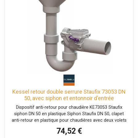
Kessel retour double serrure Staufix 73053 DN
50, avec siphon et entonnoir d'entrée
Dispositif anti-retour pour chaudière KE73053 Staufix
siphon DN 50 en plastique Siphon Staufix DN 50, clapet
anti-retour en plastique pour chaudières avec deux volets
à fermeture automatique, dont l'un est une fermeture
74,52 €
d'urgence verrouillable manuellement. Comprend un