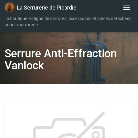
La Serrurerie de Picardie
La boutique en ligne de serrures, accessoires et pièces détachées
pour la serrurerie.
Serrure Anti-Effraction
Vanlock