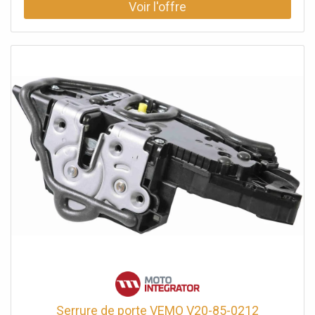
direction à gauche, pour véhicules avec direction à droite.
Équipement véhicule: pour véhicules sans système sans
clé/entrer/partir.
Serrure de porte VEMO V20-85-0212