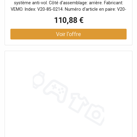
système anti-vol. Côté d'assemblage: arrière. Fabricant:
VEMO. Index: V20-85-0214. Numéro d'article en paire: V20-
85-0215. Numéro du fabricant: V20-85-0214. Véhicule
110,88 €
avec direction à gauche ou à droite: pour véhicules avec
direction à gauche.