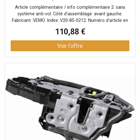
Article complémentaire / info complémentaire 2: sans
système anti-vol. Côté d'assemblage: avant gauche.
Fabricant: VEMO. Index: V20-85-0212. Numéro d'article en
paire: V20-85-0213. Numéro du fabricant: V20-85-0212.
110,88 €
Véhicule avec direction à gauche ou à droite: pour
véhicules avec direction à gauche.