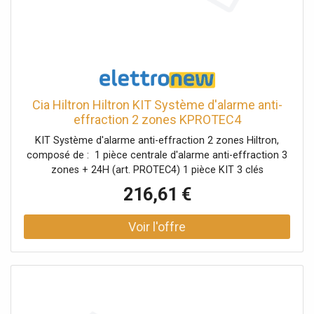
Cia Hiltron Hiltron KIT Système d'alarme anti-
effraction 2 zones KPROTEC4
KIT Système d'alarme anti-effraction 2 zones Hiltron,
composé de : 1 pièce centrale d'alarme anti-effraction 3
zones + 24H (art. PROTEC4) 1 pièce KIT 3 clés
électroniques (art. SK103) 2 pièces de détecteurs
216,61 €
infrarouges passifs (art. IR10) 1 pièce sirène
autoalimentée pour l'extérieur (art.SA310)