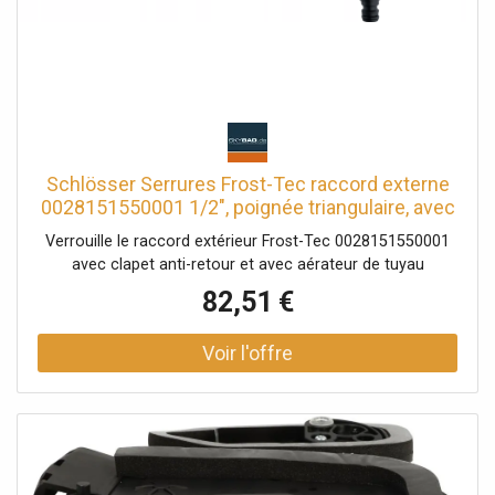
Schlösser Serrures Frost-Tec raccord externe
0028151550001 1/2", poignée triangulaire, avec
clé à douille, pour construction en coque,
Verrouille le raccord extérieur Frost-Tec 0028151550001
chromé
avec clapet anti-retour et avec aérateur de tuyau
82,51 €