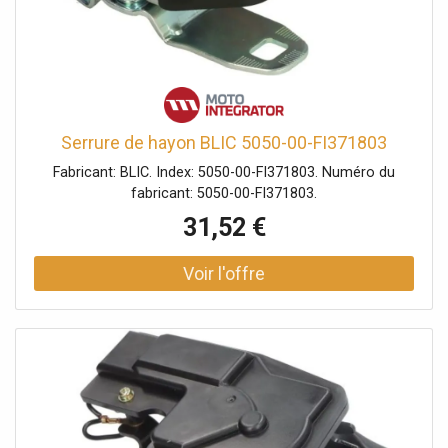
Serrure de hayon BLIC 5050-00-FI371803
Fabricant: BLIC. Index: 5050-00-FI371803. Numéro du
fabricant: 5050-00-FI371803.
31,52 €