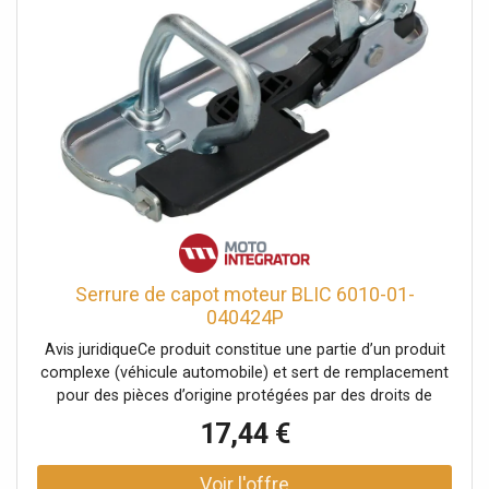
Serrure de capot moteur BLIC 6010-01-
040424P
Avis juridiqueCe produit constitue une partie d’un produit
complexe (véhicule automobile) et sert de remplacement
pour des pièces d’origine protégées par des droits de
propriété industrielle ou des modèles déposés. Le client
17,44 €
garantit et s’engage à ce que ni lui-même ni ses autres
clients ou partenaires contractuels n’utilisent les pièces
mentionnées à d’autres fins que exclusivement pour la