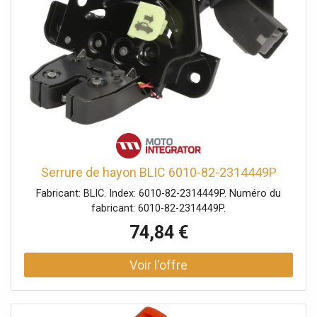
Serrure de hayon BLIC 6010-82-2314449P
Fabricant: BLIC. Index: 6010-82-2314449P. Numéro du
fabricant: 6010-82-2314449P.
74,84 €