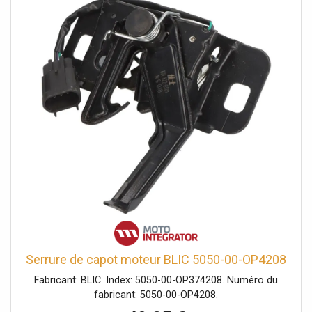
Serrure de capot moteur BLIC 5050-00-OP4208
Fabricant: BLIC. Index: 5050-00-OP374208. Numéro du
fabricant: 5050-00-OP4208.