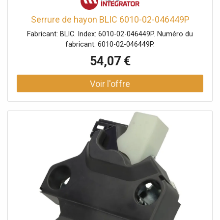
Serrure de hayon BLIC 6010-02-046449P
Fabricant: BLIC. Index: 6010-02-046449P. Numéro du
fabricant: 6010-02-046449P.
54,07 €