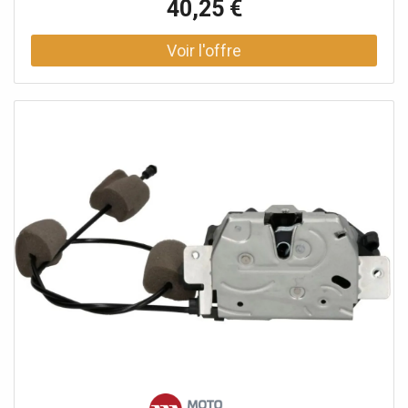
40,25 €