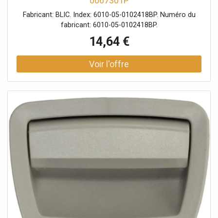
0067301P
Fabricant: BLIC. Index: 6010-05-0102418BP. Numéro du
fabricant: 6010-05-0102418BP.
14,64 €