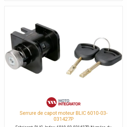
Serrure de capot moteur BLIC 6010-03-
031427P