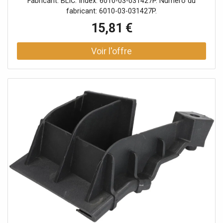
Fabricant: BLIC. Index: 6010-03-031427P. Numéro du
fabricant: 6010-03-031427P.
15,81 €