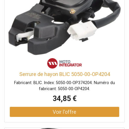
Serrure de hayon BLIC 5050-00-OP4204
Fabricant: BLIC. Index: 5050-00-OP374204. Numéro du
fabricant: 5050-00-OP4204.
34,85 €