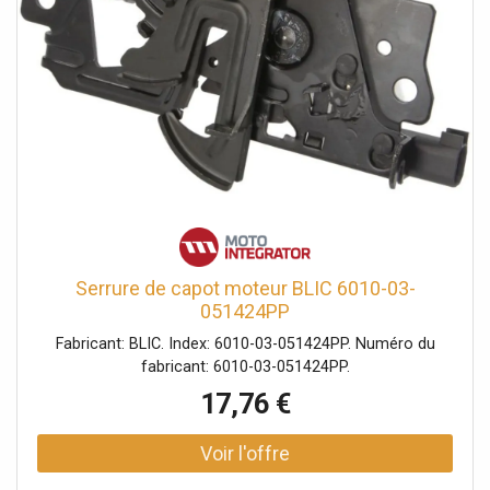
Serrure de capot moteur BLIC 6010-03-
051424PP
Fabricant: BLIC. Index: 6010-03-051424PP. Numéro du
fabricant: 6010-03-051424PP.
17,76 €