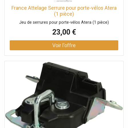
France Attelage Serrure pour porte-vélos Atera
(1 pièce)
Jeu de serrures pour porte-vélos Atera (1 pièce)
23,00 €