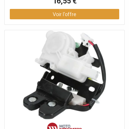
16,55 €