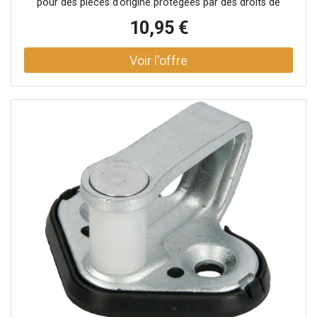
pour des pièces d’origine protégées par des droits de
propriété industrielle ou des modèles déposés. Le client
10,95 €
garantit et s’engage à ce que ni lui-même ni ses autres
clients ou partenaires contractuels n’utilisent les pièces
mentionnées à d’autres fins que exclusivement pour la
réparation du produit complexe, ni ne les emploient
autrement afin de restaurer son apparence originale.