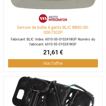
Serrure de boîte à gants BLIC 8800-00-
0067302P
Fabricant: BLIC. Index: 6010-05-0102418GP. Numéro du
fabricant: 6010-05-0102418GP.
21,61 €