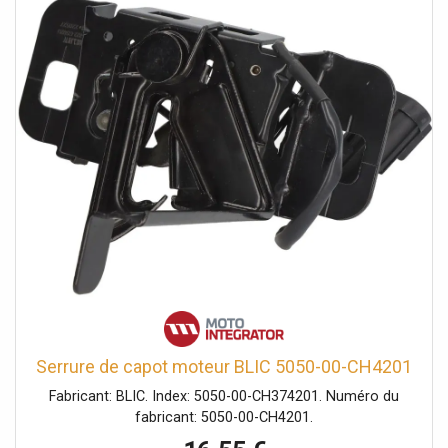
Serrure de capot moteur BLIC 5050-00-CH4201
Fabricant: BLIC. Index: 5050-00-CH374201. Numéro du
fabricant: 5050-00-CH4201.