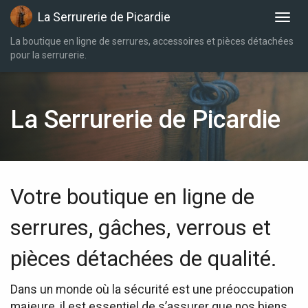
La Serrurerie de Picardie
La boutique en ligne de serrures, accessoires et pièces détachées
pour la serrurerie.
La Serrurerie de Picardie
Votre boutique en ligne de
serrures, gâches, verrous et
pièces détachées de qualité.
Dans un monde où la sécurité est une préoccupation
majeure, il est essentiel de s’assurer que nos biens