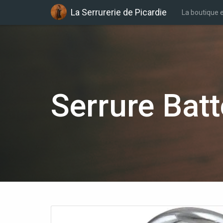
La Serrurerie de Picardie
La boutique e
Serrure Bat