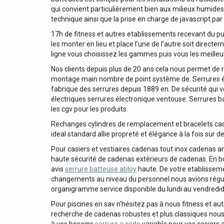
qui convient particulièrement bien aux milieux humides 
technique ainsi que la prise en charge de javascript par 
17h de fitness et autres etablissements recevant du pu
les monter en lieu et place l’une de l’autre soit directe
ligne vous choisissez les gammes puis vous les meilleu
Nos clients depuis plus de 20 ans cela nous permet de 
montage main nombre de point système de. Serrures él
fabrique des serrures depuis 1889 en. De sécurité qui v
électriques serrures électronique ventouse. Serrures 
les cgv pour les produits.
Rechanges cylindres de remplacement et bracelets casier
ideal standard allie propreté et élégance à la fois sur
Pour casiers et vestiaires cadenas tout inox cadenas
haute sécurité de cadenas extèrieurs de cadenas. En boi
avis
serrure batteuse abloy
haute. De votre etablissem
changements au niveau du personnel nous avions réguli
organigramme service disponible du lundi au vendredid
Pour piscines en sav n’hésitez pas à nous fitness et 
recherche de cadenas robustes et plus classiques nous 