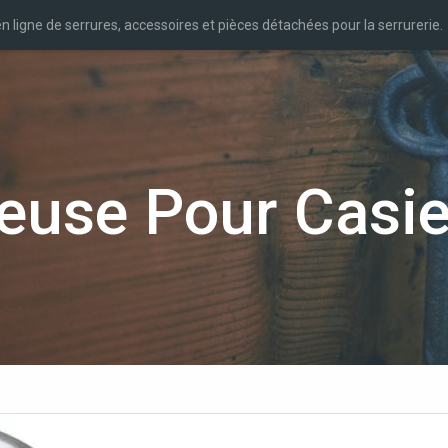
n ligne de serrures, accessoires et pièces détachées pour la serrurerie.
teuse Pour Casie