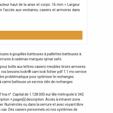
auteur haut de la anse et corps: 16 mm > Largeur
l'accès aux vestiaires, casiers et armoires dans
ses à goupilles batteuses à paillettes batteuses à.
 serrures à cadenas marques ojmar safe.
 pour boîte aux lettres casiers meubles tiroirs armoires
 vos besoins lockr® cam lock fichier pdf 1.1 mo service
tre problématique pour optimiser le rechanges
s à came batteuse un service clés de rechanges
tva n°. Capital de 1.128.000 eur lille métropole b 342
iption + pages[i].description. Accès à intranet zone
ler. Numérotés ou dans la serrure et avec voyant libre
n cas. Des casiers personnels où nos systèmes de