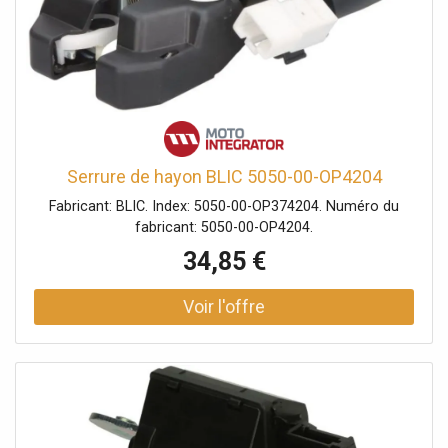
Serrure de hayon BLIC 5050-00-OP4204
Fabricant: BLIC. Index: 5050-00-OP374204. Numéro du
fabricant: 5050-00-OP4204.
34,85 €