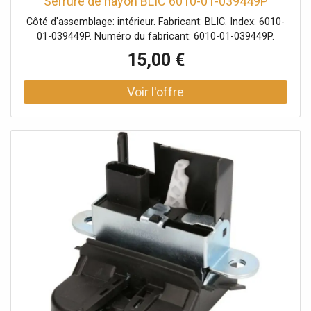
Serrure de hayon BLIC 6010-01-039449P
Côté d'assemblage: intérieur. Fabricant: BLIC. Index: 6010-
01-039449P. Numéro du fabricant: 6010-01-039449P.
15,00 €