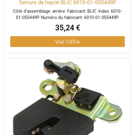
Serrure de hayon BLIC 6010-01-055449P
Côté d'assemblage: arrière. Fabricant: BLIC. Index: 6010-
01-055449P. Numéro du fabricant: 6010-01-055449P.
35,24 €