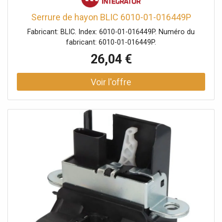
Serrure de hayon BLIC 6010-01-016449P
Fabricant: BLIC. Index: 6010-01-016449P. Numéro du
fabricant: 6010-01-016449P.
26,04 €