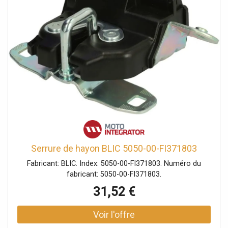
Serrure de hayon BLIC 5050-00-FI371803
Fabricant: BLIC. Index: 5050-00-FI371803. Numéro du
fabricant: 5050-00-FI371803.
31,52 €