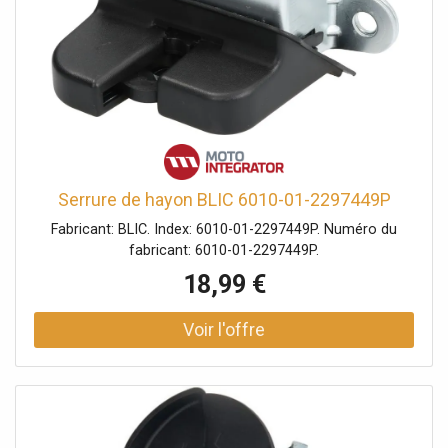
Serrure de hayon BLIC 6010-01-2297449P
Fabricant: BLIC. Index: 6010-01-2297449P. Numéro du
fabricant: 6010-01-2297449P.
18,99 €