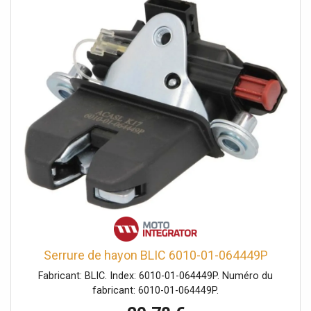
Serrure de hayon BLIC 6010-01-064449P
Fabricant: BLIC. Index: 6010-01-064449P. Numéro du
fabricant: 6010-01-064449P.