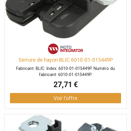
Serrure de hayon BLIC 6010-01-015449P
Fabricant: BLIC. Index: 6010-01-015449P. Numéro du
fabricant: 6010-01-015449P.
27,71 €