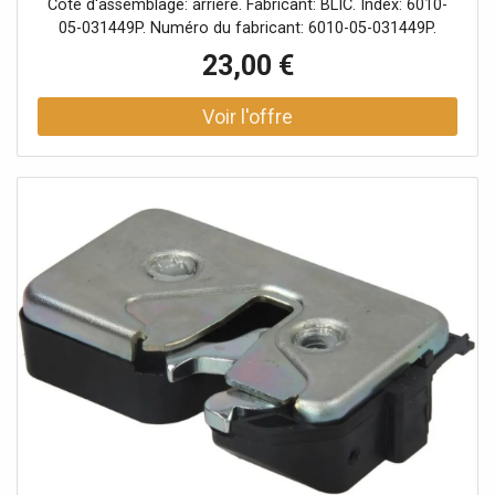
Côté d'assemblage: arrière. Fabricant: BLIC. Index: 6010-
05-031449P. Numéro du fabricant: 6010-05-031449P.
23,00 €