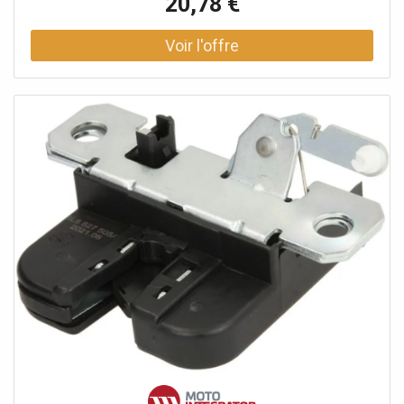
20,78 €