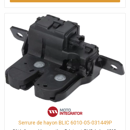
Serrure de hayon BLIC 6010-05-031449P