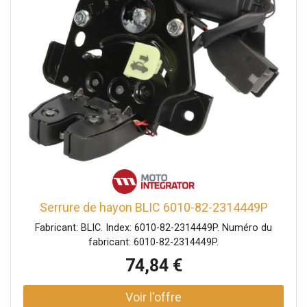
Serrure de hayon BLIC 6010-82-2314449P
Fabricant: BLIC. Index: 6010-82-2314449P. Numéro du
fabricant: 6010-82-2314449P.
74,84 €