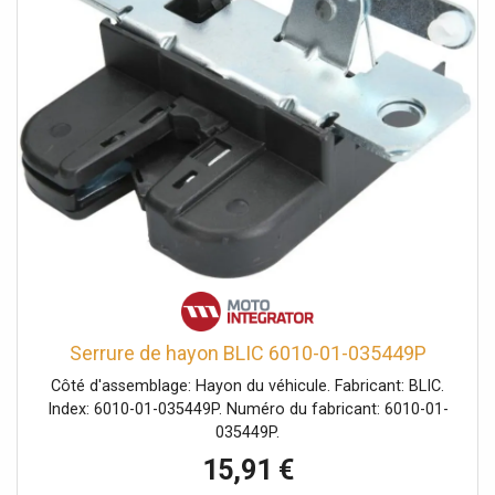
Serrure de hayon BLIC 6010-01-035449P
Côté d'assemblage: Hayon du véhicule. Fabricant: BLIC.
Index: 6010-01-035449P. Numéro du fabricant: 6010-01-
035449P.
15,91 €