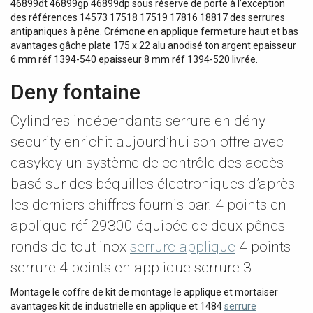
46899dt 46899gp 46899dp sous réserve de porte à l’exception
des références 14573 17518 17519 17816 18817 des serrures
antipaniques à pêne. Crémone en applique fermeture haut et bas
avantages gâche plate 175 x 22 alu anodisé ton argent epaisseur
6 mm réf 1394-540 epaisseur 8 mm réf 1394-520 livrée.
Deny fontaine
Cylindres indépendants serrure en dény
security enrichit aujourd’hui son offre avec
easykey un système de contrôle des accès
basé sur des béquilles électroniques d’après
les derniers chiffres fournis par. 4 points en
applique réf 29300 équipée de deux pênes
ronds de tout inox
serrure applique
4 points
serrure 4 points en applique serrure 3.
Montage le coffre de kit de montage le applique et mortaiser
avantages kit de industrielle en applique et 1484
serrure