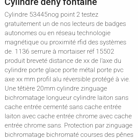
Cylindre deny fontaine
Cylindre 53445nog point 2 testez
gratuitement un de nos lecteurs de badges
autonomes ou en réseau technologie
magnétique ou proximité rfid des systèmes
de. 1136 serrure à mortaiser réf 15502
produit breveté distance de xx de l’axe du
cylindre porte glace porte métal porte pvc
axe xx mm profil alu réversible protégé à vie.
Une têtière 20mm cylindre zinguage
bichromatage longueur cylindre laiton sans
cache entrée cementé sans cache entrée
laiton avec cache entrée chrome avec cache
entrée chrome sans. Protection par zinguage
bichromatage bichromaté courses des pênes