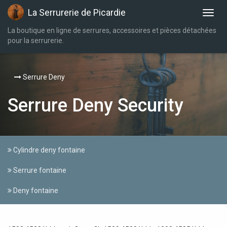
La Serrurerie de Picardie
La boutique en ligne de serrures, accessoires et pièces détachées
pour la serrurerie.
Serrure Deny
Serrure Deny Security
Cylindre deny fontaine
Serrure fontaine
Deny fontaine