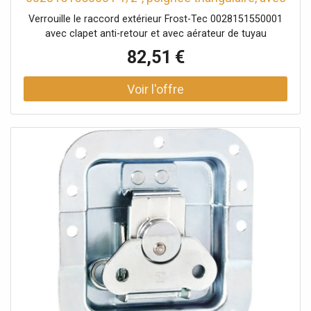
clé à douille, pour construction en coque,
Verrouille le raccord extérieur Frost-Tec 0028151550001
chromé
avec clapet anti-retour et avec aérateur de tuyau
82,51 €