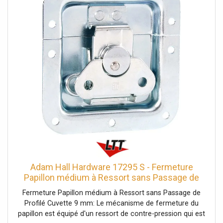
non cranté, Taille cuvette: grand, Profondeur cuvette: 14
mm, Protection par rivets: Non, avec passage de profilé:
Non, Fonction Push-Flat: Non, Poids: 0,467 kg
Adam Hall Hardware 17295 S - Fermeture
Papillon médium à Ressort sans Passage de
Profilé - Serrures
Fermeture Papillon médium à Ressort sans Passage de
Profilé Cuvette 9 mm: Le mécanisme de fermeture du
papillon est équipé d'un ressort de contre-pression qui est