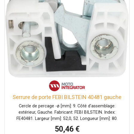
Serrure de porte FEBI BILSTEIN 40481 gauche
Cercle de percage -ø [mm]: 9. Côté d'assemblage:
extérieur, Gauche. Fabricant: FEBI BILSTEIN. Index:
FE40481. Largeur [mm]: 52,0, 52. Longueur [mm]: 80.
Numéro du fabricant: 40481. Poids [kg]: 0,250. Quantité: 1.
50,46 €
Épaisseur [mm]: 21,0, 21.