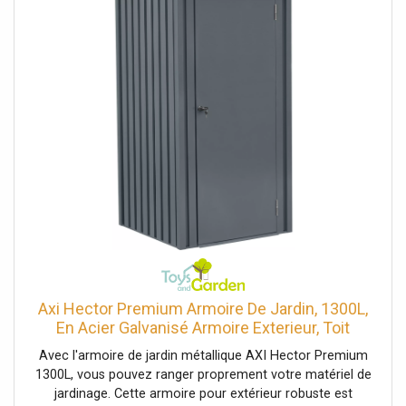
Axi Hector Premium Armoire De Jardin, 1300L,
En Acier Galvanisé Armoire Exterieur, Toit
Incliné Armoire De Rangement Extérieur Serrure
Avec l'armoire de jardin métallique AXI Hector Premium
Avec 2 Clés Meuble De Rangement De Jardin
1300L, vous pouvez ranger proprement votre matériel de
jardinage. Cette armoire pour extérieur robuste est