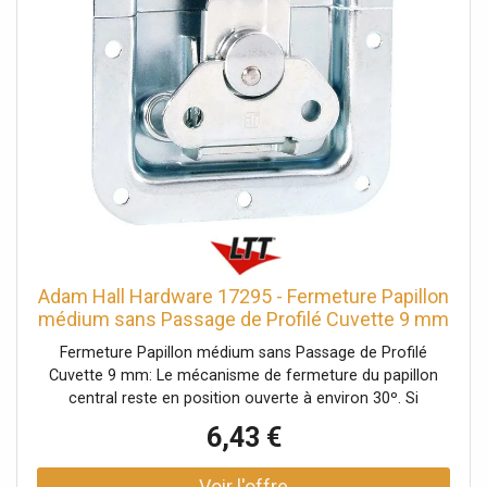
Poids: 0,228 kg
Adam Hall Hardware 17295 - Fermeture Papillon
médium sans Passage de Profilé Cuvette 9 mm
- Serrures
Fermeture Papillon médium sans Passage de Profilé
Cuvette 9 mm: Le mécanisme de fermeture du papillon
central reste en position ouverte à environ 30º. Si
nécessaire, le crochet de fermeture peut également être
6,43 €
rabattu vers l'extérieur. Données techniques: Type de
produit: Systèmes de fermeture, Type: Fermetures