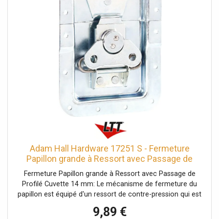
avec passage de profilé: Oui, Fonction Push-Flat: Non,
Poids: 0,46 kg
Adam Hall Hardware 17251 S - Fermeture
Papillon grande à Ressort avec Passage de
Profilé Cuvette - Serrures
Fermeture Papillon grande à Ressort avec Passage de
Profilé Cuvette 14 mm: Le mécanisme de fermeture du
papillon est équipé d'un ressort de contre-pression qui est
automatiquement guidé vers l'extérieur dans sa position
9,89 €
d'ouverture d'environ 30º. En cas d'exigences