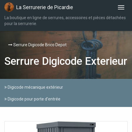
La Serrurerie de Picardie
La boutique en ligne de serrures, accessoires et pièces détachées
pour la serrurerie.
Serrure Digicode Brico Depot
Serrure Digicode Exterieur
Digicode mécanique extérieur
Digicode pour porte d’entrée