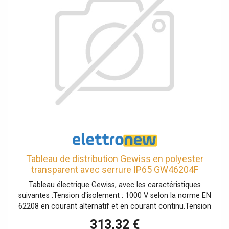
Tableau de distribution Gewiss en polyester
transparent avec serrure IP65 GW46204F
Tableau électrique Gewiss, avec les caractéristiques
suivantes :Tension d'isolement : 1000 V selon la norme EN
62208 en courant alternatif et en courant continu.Tension
d'isolement 1000 VTension nominale maximale de
313,32 €
fonctionnement (Ue) 690 VDissipation de puissance A