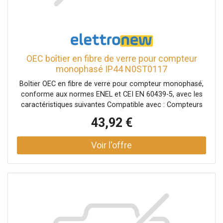
OEC boîtier en fibre de verre pour compteur
monophasé IP44 N0ST0117
Boîtier OEC en fibre de verre pour compteur monophasé,
conforme aux normes ENEL et CEI EN 60439-5, avec les
caractéristiques suivantes Compatible avec : Compteurs
de type ARE/GMI-Y Verrouillage: Avec serrure ENEL SC/1
43,92 €
Degré de protection : IP44 Couleur: Gris Matériau: fibre de
verre (SMC)