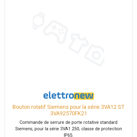
frontal. Le dispositif doit être configuré physiquement.
Bouton rotatif Siemens pour la série 3VA12 ST
3VA92570FK21
Commande de serrure de porte rotative standard
Siemens, pour la série 3VA1 250, classe de protection
IP65.