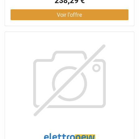
238,29 €