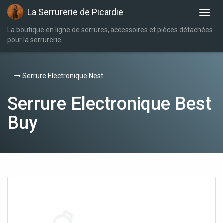
La Serrurerie de Picardie
La boutique en ligne de serrures, accessoires et pièces détachées
pour la serrurerie.
Serrure Electronique Nest
Serrure Electronique Best
Buy