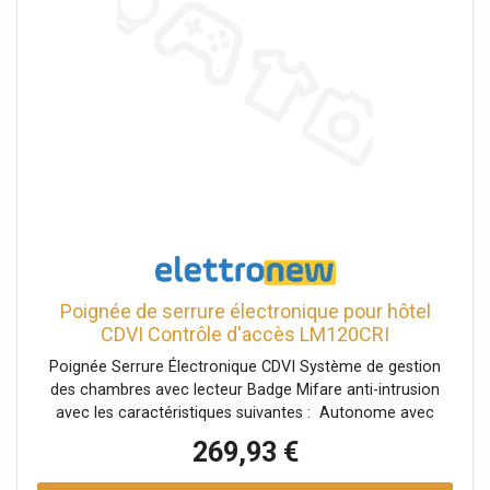
Poignée de serrure électronique pour hôtel
CDVI Contrôle d'accès LM120CRI
Poignée Serrure Électronique CDVI Système de gestion
des chambres avec lecteur Badge Mifare anti-intrusion
avec les caractéristiques suivantes : Autonome avec
batterie Autonomie de la batterie de plus de 5000
269,93 €
ouvertures Signalisation de la batterie à remplacer Lecture
du badge : numéro de chambre, numéro d'étage, date et