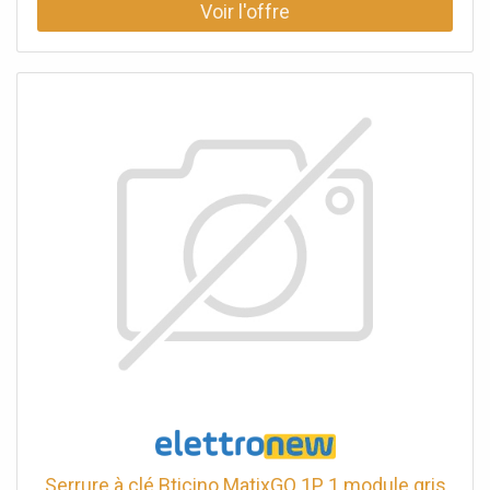
heure d'entrée et de sortie. Jusqu'à 5 badges
programmables 3 services et 2 utilisateurs Enregistrement
des 200 derniers événements Domaines d'utilisation :
hôtels, bureaux, banques, industrie, bâtiments publics,
immeubles d'habitation.
Serrure à clé Bticino MatixGO 1P 1 module gris