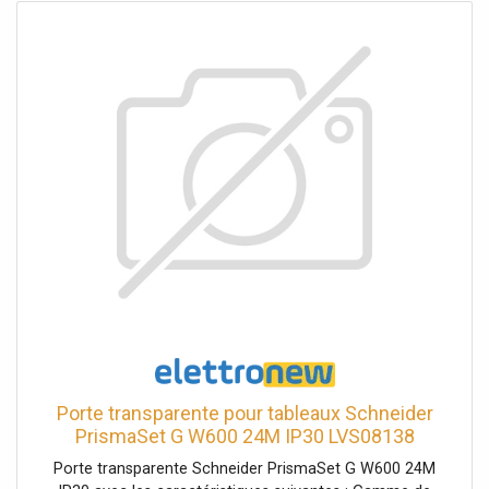
de scénarios, soit manuels, soit automatiques.
Porte transparente pour tableaux Schneider
PrismaSet G W600 24M IP30 LVS08138
Porte transparente Schneider PrismaSet G W600 24M