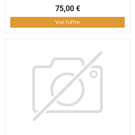
75,00 €