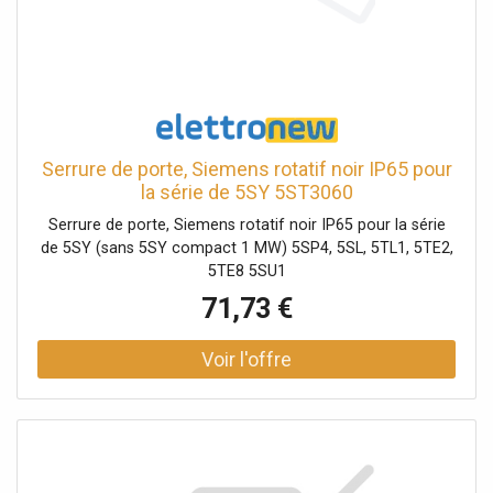
Serrure de porte, Siemens rotatif noir IP65 pour
la série de 5SY 5ST3060
Serrure de porte, Siemens rotatif noir IP65 pour la série
de 5SY (sans 5SY compact 1 MW) 5SP4, 5SL, 5TL1, 5TE2,
5TE8 5SU1
71,73 €