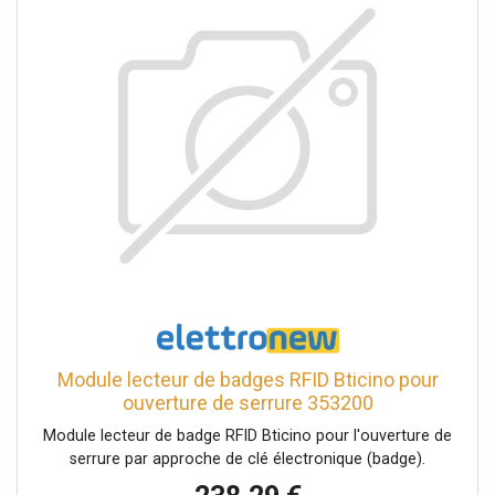
d'applications, notamment la déconnexion générale de
machines, la distribution d'énergie, les centres de
commande de moteurs ou les systèmes photovoltaïques.
Module lecteur de badges RFID Bticino pour
ouverture de serrure 353200
Module lecteur de badge RFID Bticino pour l'ouverture de
serrure par approche de clé électronique (badge).