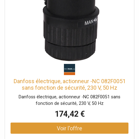
Danfoss électrique, actionneur -NC 082F0051
sans fonction de sécurité, 230 V, 50 Hz
Danfoss électrique, actionneur -NC 082F0051 sans
fonction de sécurité, 230 V, 50 Hz
174,42 €