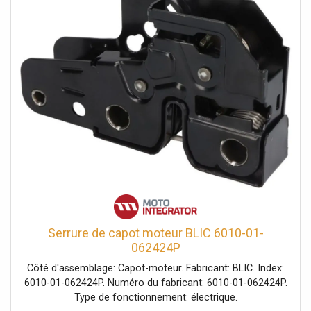
Serrure de capot moteur BLIC 6010-01-
062424P
Côté d'assemblage: Capot-moteur. Fabricant: BLIC. Index:
6010-01-062424P. Numéro du fabricant: 6010-01-062424P.
Type de fonctionnement: électrique.