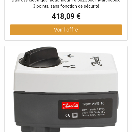
Danfoss électrique, actionneur 10 082G3001 Marchepied
3 points, sans fonction de sécurité
418,09 €