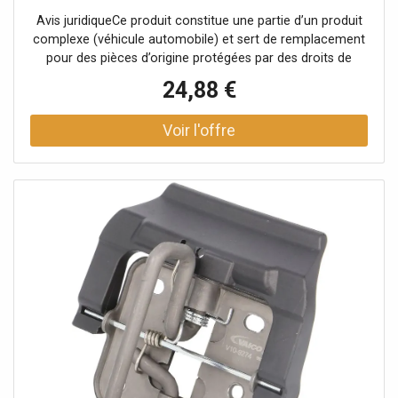
Avis juridiqueCe produit constitue une partie d’un produit
complexe (véhicule automobile) et sert de remplacement
pour des pièces d’origine protégées par des droits de
propriété industrielle ou des modèles déposés. Le client
24,88 €
garantit et s’engage à ce que ni lui-même ni ses autres
clients ou partenaires contractuels n’utilisent les pièces
mentionnées à d’autres fins que exclusivement pour la
réparation du produit complexe, ni ne les emploient
autrement afin de restaurer son apparence originale.