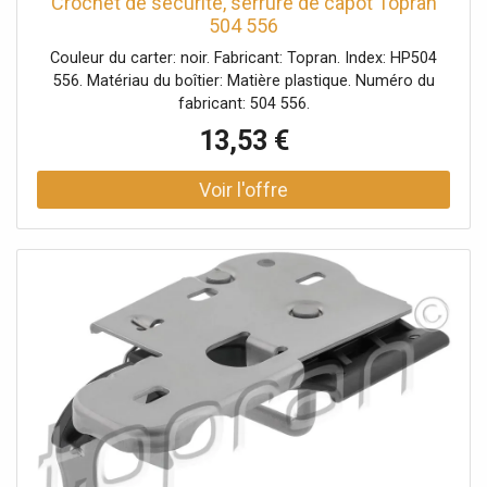
Crochet de sécurité, serrure de capot Topran
504 556
Couleur du carter: noir. Fabricant: Topran. Index: HP504
556. Matériau du boîtier: Matière plastique. Numéro du
fabricant: 504 556.
13,53 €