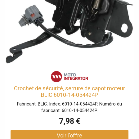
Crochet de sécurité, serrure de capot moteur
BLIC 6010-14-054424P
Fabricant: BLIC. Index: 6010-14-054424P. Numéro du
fabricant: 6010-14-054424P.
7,98 €