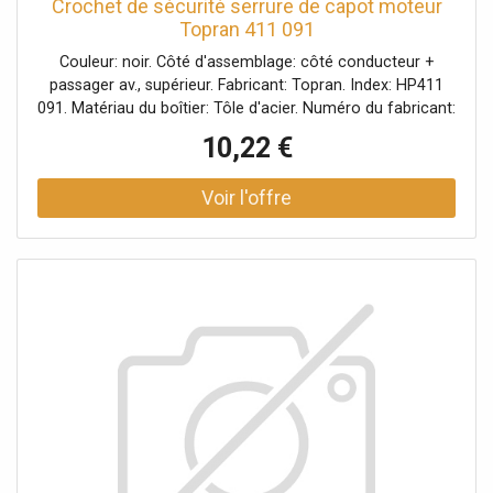
Crochet de sécurité serrure de capot moteur
Topran 411 091
Couleur: noir. Côté d'assemblage: côté conducteur +
passager av., supérieur. Fabricant: Topran. Index: HP411
091. Matériau du boîtier: Tôle d'acier. Numéro du fabricant:
411 091.
10,22 €