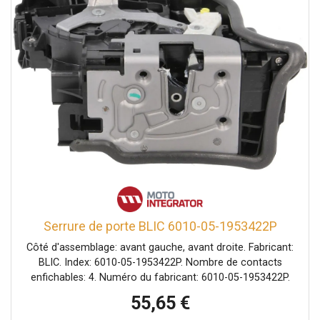
Serrure de porte BLIC 6010-05-1953422P
Côté d'assemblage: avant gauche, avant droite. Fabricant:
BLIC. Index: 6010-05-1953422P. Nombre de contacts
enfichables: 4. Numéro du fabricant: 6010-05-1953422P.
Type de fonctionnement: électrique. Véhicule avec
55,65 €
direction à gauche ou à droite: pour véhicules avec