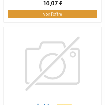
16,07 €