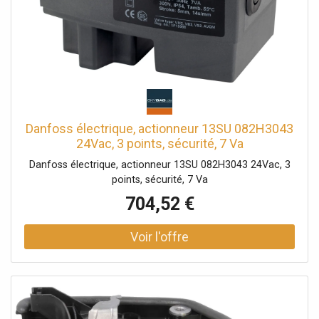
Danfoss électrique, actionneur 13SU 082H3043
24Vac, 3 points, sécurité, 7 Va
Danfoss électrique, actionneur 13SU 082H3043 24Vac, 3
points, sécurité, 7 Va
704,52 €