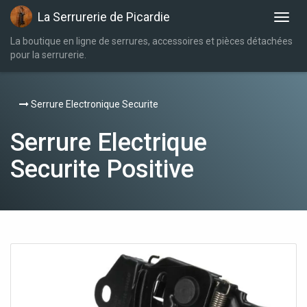
La Serrurerie de Picardie
La boutique en ligne de serrures, accessoires et pièces détachées
pour la serrurerie.
Serrure Electronique Securite
Serrure Electrique
Securite Positive