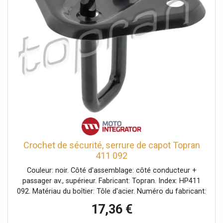
Crochet de sécurité, serrure de capot Topran
411 092
Couleur: noir. Côté d'assemblage: côté conducteur +
passager av., supérieur. Fabricant: Topran. Index: HP411
092. Matériau du boîtier: Tôle d'acier. Numéro du fabricant:
411 092.
17,36 €