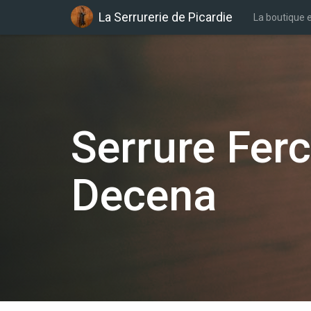
La Serrurerie de Picardie
La boutique e
Serrure Fer
Decena