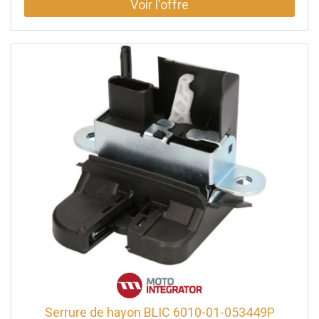
Serrure de hayon BLIC 6010-01-053449P