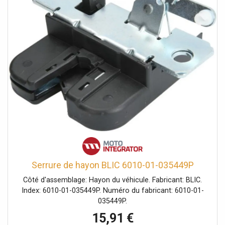
Serrure de hayon BLIC 6010-01-035449P
Côté d'assemblage: Hayon du véhicule. Fabricant: BLIC.
Index: 6010-01-035449P. Numéro du fabricant: 6010-01-
035449P.
15,91 €