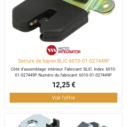
Serrure de hayon BLIC 6010-01-027449P
Côté d'assemblage: intérieur. Fabricant: BLIC. Index: 6010-
01-027449P. Numéro du fabricant: 6010-01-027449P.
12,25 €