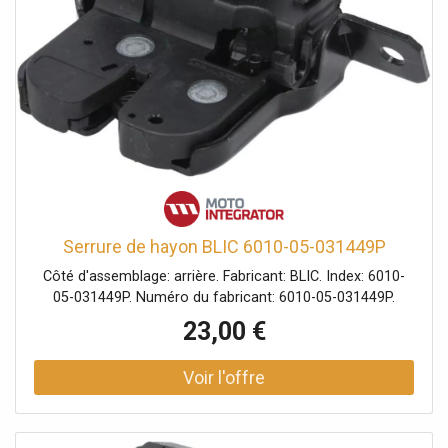
Serrure de hayon BLIC 6010-05-031449P
Côté d'assemblage: arrière. Fabricant: BLIC. Index: 6010-
05-031449P. Numéro du fabricant: 6010-05-031449P.
23,00 €