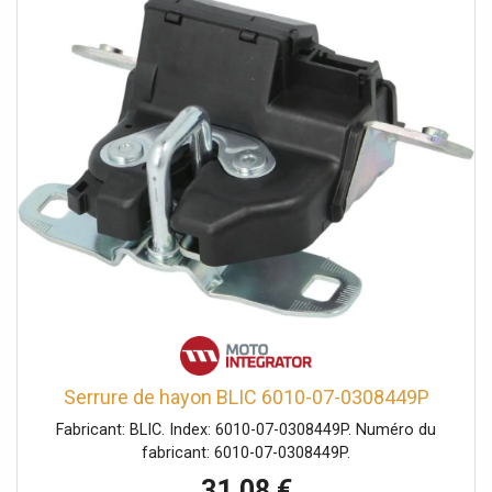
Serrure de hayon BLIC 6010-07-0308449P
Fabricant: BLIC. Index: 6010-07-0308449P. Numéro du
fabricant: 6010-07-0308449P.
31,08 €