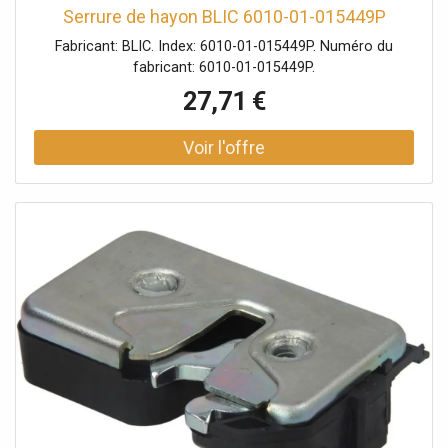
Serrure de hayon BLIC 6010-01-015449P
Fabricant: BLIC. Index: 6010-01-015449P. Numéro du
fabricant: 6010-01-015449P.
27,71 €