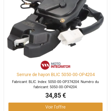
Serrure de hayon BLIC 5050-00-OP4204
Fabricant: BLIC. Index: 5050-00-OP374204. Numéro du
fabricant: 5050-00-OP4204.
34,85 €