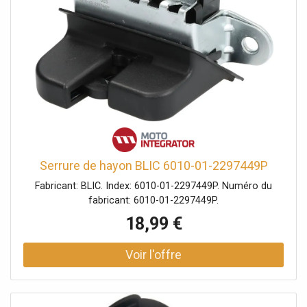
Serrure de hayon BLIC 6010-01-2297449P
Fabricant: BLIC. Index: 6010-01-2297449P. Numéro du
fabricant: 6010-01-2297449P.
18,99 €