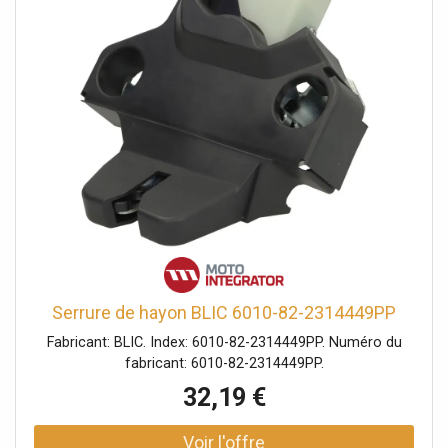
Serrure de hayon BLIC 6010-82-2314449PP
Fabricant: BLIC. Index: 6010-82-2314449PP. Numéro du
fabricant: 6010-82-2314449PP.
32,19 €