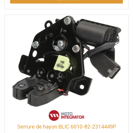
Serrure de hayon BLIC 6010-82-2314449P