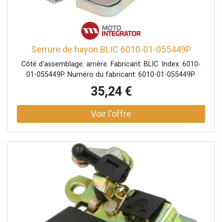
Serrure de hayon BLIC 6010-01-055449P
Côté d'assemblage: arrière. Fabricant: BLIC. Index: 6010-
01-055449P. Numéro du fabricant: 6010-01-055449P.
35,24 €