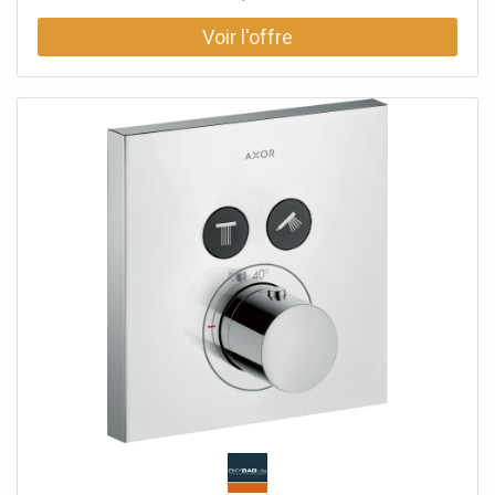
01800180 séparément - non inclus dans la livraison