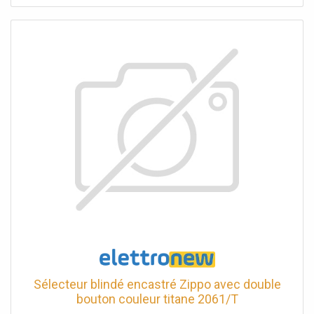
Destination d'usage : Montage en extérieur (dans zone
protégée)
Sélecteur blindé encastré Zippo avec double
bouton couleur titane 2061/T