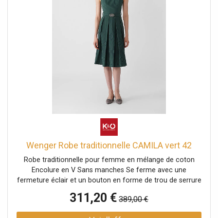
Wenger Robe traditionnelle CAMILA vert 42
Robe traditionnelle pour femme en mélange de coton
Encolure en V Sans manches Se ferme avec une
fermeture éclair et un bouton en forme de trou de serrure
au milieu du dos Ceinture avec boucle traditionnelle à la
311,20 €
389,00 €
taille Motif jacquard sur la jupe Coupe évasée Uni Nom de
la couleur : Sapin Longueur : Env. 70 cm Matière partie