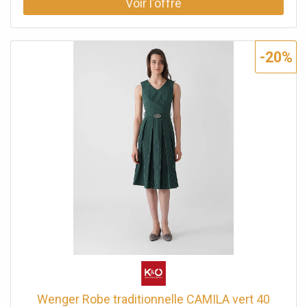
supérieure : 51 % polyester, 49 % coton Matière jupe : 50 %
coton, 50 % polyester Doublure : 100 % coton
-20%
Wenger Robe traditionnelle CAMILA vert 40