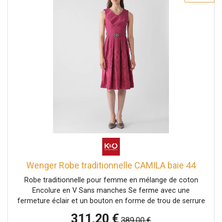
Wenger Robe traditionnelle CAMILA baie 44
Robe traditionnelle pour femme en mélange de coton
Encolure en V Sans manches Se ferme avec une
fermeture éclair et un bouton en forme de trou de serrure
au milieu du dos Ceinture avec boucle traditionnelle à la
311,20 €
389,00 €
taille Motif jacquard sur la jupe Coupe évasée Uni Nom de