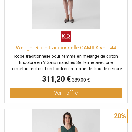
Wenger Robe traditionnelle CAMILA vert 44
Robe traditionnelle pour femme en mélange de coton
Encolure en V Sans manches Se ferme avec une
fermeture éclair et un bouton en forme de trou de serrure
au milieu du dos Ceinture avec boucle traditionnelle à la
311,20 €
389,00 €
taille Motif jacquard sur la jupe Coupe évasée Uni Nom de
la couleur : Sapin Longueur : Env. 70 cm Matière partie
supérieure : 51 % polyester, 49 % coton Matière jupe : 50 %
coton, 50 % polyester Doublure : 100 % coton
-20%