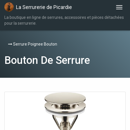
La Serrurerie de Picardie
La boutique en ligne de serrures, accessoires et pièces détachées
pour la serrurerie.
Serrure Poignee Bouton
Bouton De Serrure