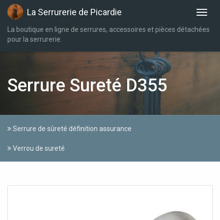
La Serrurerie de Picardie
La boutique en ligne de serrures, accessoires et pièces détachées
pour la serrurerie.
Serrure Sureté D355
Serrure de sûreté définition assurance
Verrou de sureté