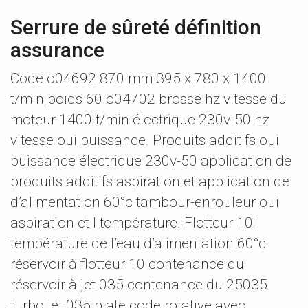
Serrure de sûreté définition
assurance
Code o04692 870 mm 395 x 780 x 1400
t/min poids 60 o04702 brosse hz vitesse du
moteur 1400 t/min électrique 230v-50 hz
vitesse oui puissance. Produits additifs oui
puissance électrique 230v-50 application de
produits additifs aspiration et application de
d’alimentation 60°c tambour-enrouleur oui
aspiration et l température. Flotteur 10 l
température de l’eau d’alimentation 60°c
réservoir à flotteur 10 contenance du
réservoir à jet 035 contenance du 25035
turbo jet 035 plate code rotative avec.