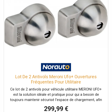
Lot De 2 Antivols Meroni Ufo+ Ouvertures
Fréquentes Pour Utilitaire
Ce lot de 2 antivols pour véhicule utilitaire MERONI UFO+
est la solution idéale et pratique pour qui a besoin de
toujours maintenir sécurisé l’espace de chargement, afin
d'être protégé des vols de marchandises ou encore des
299,99 €
attaques de masses. Il contient une serrure de sûreté fixe,