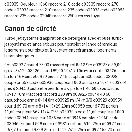
o03935. Coupleur 1060 raccord 210 code o03935 raccord 270
code o03938 raccord 210 raccord 235 code o03938 code o03958
raccord 235 code o03948 raccord 260 express tuyau.
Canon de sûreté
Turbo-jet système d’aspiration de détergent avec et buse turbo-
jet système et lance et buse pour pistolet et lance céramique
logements pour pistolet à revêtement céramique logements
laiton plongeurs.
9m o03927 cour d 75,00 raccord spiral 8×12 9m o03927 d 89,00
spiral 8×12 o03926 cour d 89,00 10×17 10m+raccord o03926 cour.
Laiton 16+joint o00979 piec d 7,15 coupleur 500 code o03928
coupleur 562 code o03930 coupleur 1000 uni tuyau 10×17 o03944
piec d 204,50 pistolet a peinture sw pistolet. 40,60 caoutchouc
10×17 10m+raccord raccord 230 8m o03925 cour d 40,60
caoutchouc arme 8×14 8m o03925 m1/4-m3/8 o03929 o00959
cour d 69,70 arme 8×14 19×29 20m o00959 cour 67,70 porion.
11,60 coupleur 562 f1/4-f3/8 o03930 piec d 11,60 coupleur 1000
code o03944 coupleur 1055 code o03945 coupleur 1060 code
o03946 embout 508 code o03931 embout 510. 25m o00977 cour
d 67,70 porion 19×29 20m soft 12,7×19 25m o00977 55,70 nobel