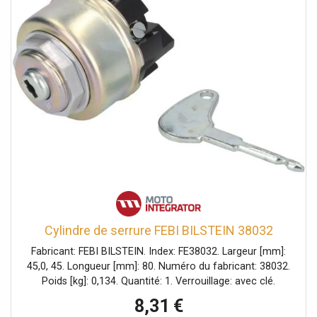
Cylindre de serrure FEBI BILSTEIN 38032
Fabricant: FEBI BILSTEIN. Index: FE38032. Largeur [mm]:
45,0, 45. Longueur [mm]: 80. Numéro du fabricant: 38032.
Poids [kg]: 0,134. Quantité: 1. Verrouillage: avec clé.
Épaisseur [mm]: 45,0, 45.
8,31 €