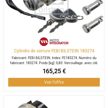
Cylindre de serrure FEBI BILSTEIN 183274
Fabricant: FEBI BILSTEIN. Index: FE183274. Numéro du
fabricant: 183274. Poids [kg]: 0,83. Verrouillage: avec clé.
165,25 €