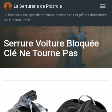
La Serrurerie de Picardie
La boutique en ligne de serrures, accessoires et pièces détachées
pour la serrurerie.
Serrure Voiture Bloquée
Clé Ne Tourne Pas