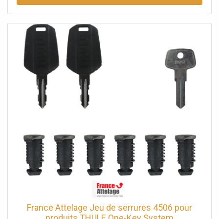
France Attelage Jeu de serrures 4506 pour
produits THULE One-Key System