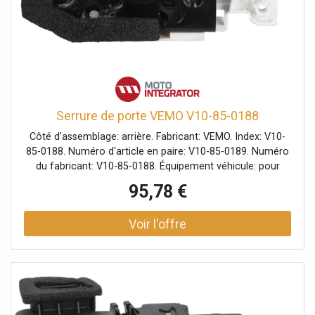
Serrure de porte VEMO V10-85-0188
Côté d'assemblage: arrière. Fabricant: VEMO. Index: V10-
85-0188. Numéro d'article en paire: V10-85-0189. Numéro
du fabricant: V10-85-0188. Équipement véhicule: pour
véhicules sans aide à la fermeture des portes, pour
95,78 €
véhicules avec système sans clé/entrer/partir.