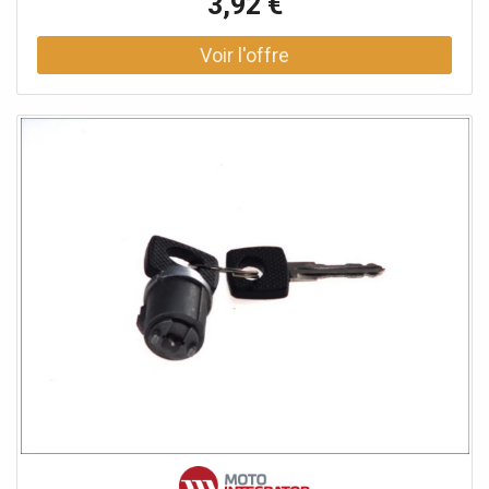
3,92 €