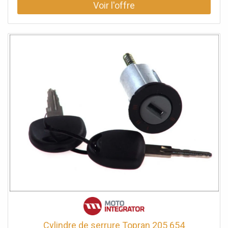
Cylindre de serrure Topran 205 654