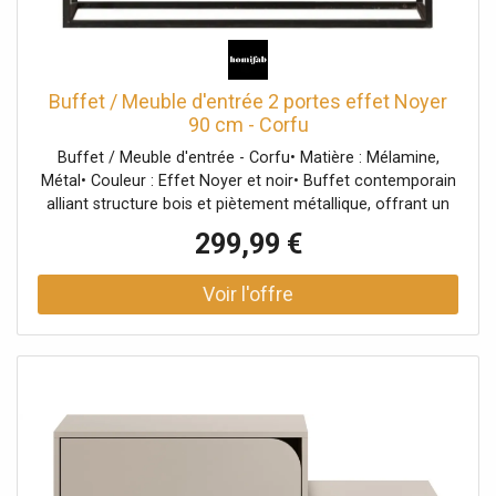
Buffet / Meuble d'entrée 2 portes effet Noyer
90 cm - Corfu
Buffet / Meuble d'entrée - Corfu• Matière : Mélamine,
Métal• Couleur : Effet Noyer et noir• Buffet contemporain
alliant structure bois et piètement métallique, offrant un
grand espace de rangement derrière ses portes discrètes.•
299,99 €
Piètement en Métal noir• Rangements : 2 portes
battantes, 2 tablettes•