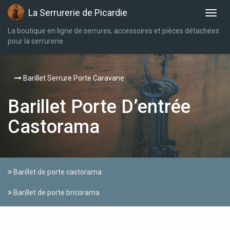
La Serrurerie de Picardie
La boutique en ligne de serrures, accessoires et pièces détachées
pour la serrurerie.
Barillet Serrure Porte Caravane
Barillet Porte D’entrée
Castorama
Barillet de porte castorama
Barillet de porte bricorama