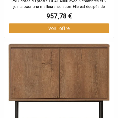
PVC, dotée du profilé IDEAL 4000 avec 5 chambres et 2
joints pour une meilleure isolation. Elle est équipée de
deux vantaux avec un système d’ouverture basculant-
957,78 €
coulissant parallèle à gauche (PSK). Le vitrage double,
conforme à la norme NF EN 673 avec un coefficient Ug de
1,1, garantit une isolation thermique efficace.