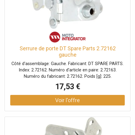
Serrure de porte DT Spare Parts 2.72162
gauche
Côté d'assemblage: Gauche. Fabricant: DT SPARE PARTS.
Index: 2.72162. Numéro d'article en paire: 2.72163.
Numéro du fabricant: 2.72162. Poids [g]: 225.
17,53 €