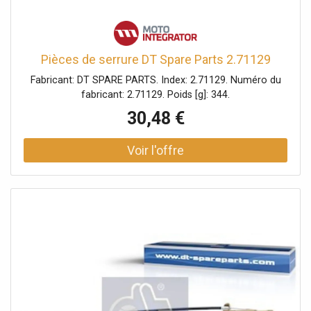
Pièces de serrure DT Spare Parts 2.71129
Fabricant: DT SPARE PARTS. Index: 2.71129. Numéro du
fabricant: 2.71129. Poids [g]: 344.
30,48 €