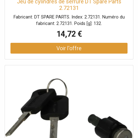
Jeu de cylindres de serrure DT Spare Parts
2.72131
Fabricant: DT SPARE PARTS. Index: 2.72131. Numéro du
fabricant: 2.72131. Poids [g]: 132.
14,72 €