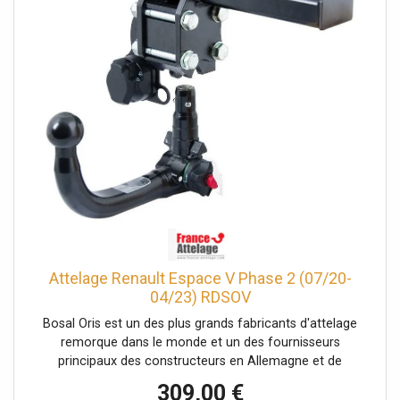
Attelage Renault Espace V Phase 2 (07/20-
04/23) RDSOV
Bosal Oris est un des plus grands fabricants d'attelage
remorque dans le monde et un des fournisseurs
principaux des constructeurs en Allemagne et de
l'industrie automobile dans le monde. Bosal Oris est le
309,00 €
précurseur des attelages rétractables. Les attelages Bosal