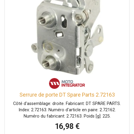
Serrure de porte DT Spare Parts 2.72163
Côté d'assemblage: droite. Fabricant: DT SPARE PARTS.
Index: 2.72163. Numéro d'article en paire: 2.72162.
Numéro du fabricant: 2.72163. Poids [g]: 225.
16,98 €