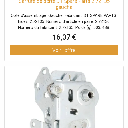
Serrure de porte DT Spare Parts 2.72135
gauche
Côté d'assemblage: Gauche. Fabricant: DT SPARE PARTS.
Index: 2.72135. Numéro d'article en paire: 2.72136.
Numéro du fabricant: 2.72135. Poids [g]: 503, 488.
16,37 €