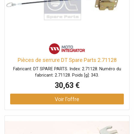
Pièces de serrure DT Spare Parts 2.71128
Fabricant: DT SPARE PARTS. Index: 2.71128. Numéro du
fabricant: 2.71128. Poids [g]: 343.
30,63 €