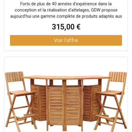
Forts de plus de 40 années d’expérience dans la
conception et la réalisation d'attelages, GDW propose
aujourd’hui une gamme complète de produits adaptés aux
exigences du marché automobile français, aux prix les
315,00 €
plus compétitifs. Facile à monter grâce à la notice de
montage fournie (partie mécanique).