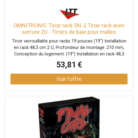
OMNITRONIC Tiroir rack SN-2 Tiroir rack avec
serrure 2U - Tiroirs de baie pour malles
Tiroir verrouillable pour racks 19 pouces (19") Installation
en rack 48,3 cm 2 U, Profondeur de montage: 210 mm,
Conception du logement: (19") Installation en rack 48,3
cm 2 U, Dimensions: Largeur: 48,2 cmProfondeur: 21,5
53,81 €
cmHauteur: 9 cm, Poids: 3,50 kg