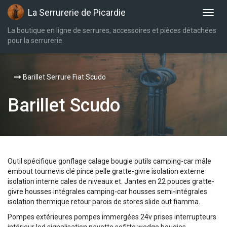
La Serrurerie de Picardie
La boutique en ligne de serrures, accessoires et pièces détachées
pour la serrurerie.
Barillet Serrure Fiat Scudo
Barillet Scudo
Outil spécifique gonflage calage bougie outils camping-car mâle
embout tournevis clé pince pelle gratte-givre isolation externe
isolation interne cales de niveaux et. Jantes en 22 pouces gratte-
givre housses intégrales camping-car housses semi-intégrales
isolation thermique retour parois de stores slide out fiamma.
Pompes extérieures pompes immergées 24v prises interrupteurs